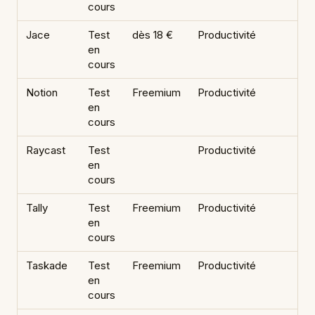
cours
Jace
Test
dès 18 €
Productivité
en
cours
Notion
Test
Freemium
Productivité
en
cours
Raycast
Test
Productivité
en
cours
Tally
Test
Freemium
Productivité
en
cours
Taskade
Test
Freemium
Productivité
en
cours