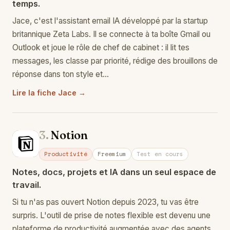
temps.
Jace, c'est l'assistant email IA développé par la startup
britannique Zeta Labs. Il se connecte à ta boîte Gmail ou
Outlook et joue le rôle de chef de cabinet : il lit tes
messages, les classe par priorité, rédige des brouillons de
réponse dans ton style et…
Lire la fiche Jace →
3.
Notion
No
Productivité
Freemium
Test en cours
Notes, docs, projets et IA dans un seul espace de
travail.
Si tu n'as pas ouvert Notion depuis 2023, tu vas être
surpris. L'outil de prise de notes flexible est devenu une
plateforme de productivité augmentée avec des agents