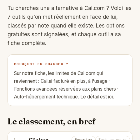
Tu cherches une alternative à
Cal.com
? Voici les
7 outils qu'on met réellement en face de lui,
classés par note quand elle existe. Les options
gratuites sont signalées, et chaque outil a sa
fiche complète.
POURQUOI EN CHANGER ?
Sur notre fiche, les limites de Cal.com qui
reviennent : Cal.ai facturé en plus, à l'usage ·
Fonctions avancées réservées aux plans chers ·
Auto-hébergement technique.
Le détail est ici.
Le classement, en bref
Clickup
1
Gère tâches, docs, objectifs et proje
Freemium
Test en cours