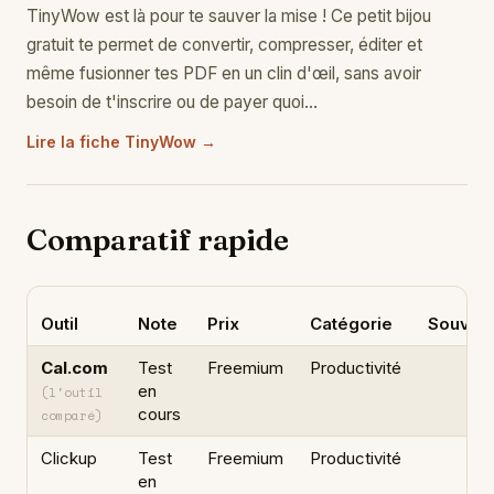
TinyWow est là pour te sauver la mise ! Ce petit bijou
gratuit te permet de convertir, compresser, éditer et
même fusionner tes PDF en un clin d'œil, sans avoir
besoin de t'inscrire ou de payer quoi…
Lire la fiche TinyWow →
Comparatif rapide
Outil
Note
Prix
Catégorie
Souvera
Cal.com
Test
Freemium
Productivité
en
(l'outil
cours
comparé)
Clickup
Test
Freemium
Productivité
en