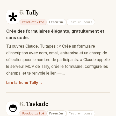
5.
Tally
Ta
Productivité
Freemium
Test en cours
Crée des formulaires élégants, gratuitement et
sans code.
Tu ouvres Claude. Tu tapes : « Crée un formulaire
d'inscription avec nom, email, entreprise et un champ de
sélection pour le nombre de participants. » Claude appelle
le serveur MCP de Tally, crée le formulaire, configure les
champs, et te renvoie le lien —…
Lire la fiche Tally →
6.
Taskade
Ta
Productivité
Freemium
Test en cours