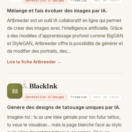
Génération d'images
Freemium
Test en cours
Mélange et fais évoluer des images par IA.
Artbreeder est un outil IA collaboratif en ligne qui permet
de créer des images avec l'intelligence artificielle. Grâce
à des modèles d'apprentissage profond comme BigGAN
et StyleGAN, Artbreeder offre la possibilité de générer et
de modifier des portraits, des…
Lire la fiche Artbreeder →
3.
BlackInk
Bl
Génération d'images
Freemium
Test en cours
Génère des designs de tatouage uniques par IA.
Imagine-toi : tu as une idée géniale pour ton futur tattoo,
tu veux le visualiser… mais la page blanche face au stylo