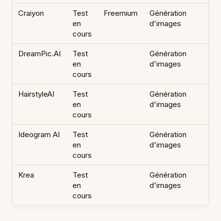
Craiyon
Test
Freemium
Génération
en
d'images
cours
DreamPic.AI
Test
Génération
en
d'images
cours
HairstyleAI
Test
Génération
en
d'images
cours
Ideogram AI
Test
Génération
en
d'images
cours
Krea
Test
Génération
en
d'images
cours