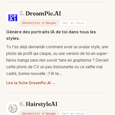
5.
DreamPic.AI
Dr
Génération d'images
Test en cours
Génère des portraits IA de toi dans tous les
styles.
Tu t'es déjà demandé comment avoir un avatar stylé, une
photo de profil qui claque, ou une version de toi en super-
héros manga sans rien savoir faire en graphisme ? Devant
cette photo de CV un peu tristounette ou ce selfie mal
cadré, bonne nouvelle : l'IA te…
Lire la fiche DreamPic.AI →
6.
HairstyleAI
Ha
Génération d'images
Test en cours