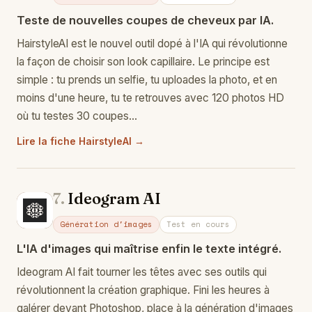
Teste de nouvelles coupes de cheveux par IA.
HairstyleAI est le nouvel outil dopé à l'IA qui révolutionne
la façon de choisir son look capillaire. Le principe est
simple : tu prends un selfie, tu uploades la photo, et en
moins d'une heure, tu te retrouves avec 120 photos HD
où tu testes 30 coupes…
Lire la fiche HairstyleAI →
7.
Ideogram AI
Id
Génération d'images
Test en cours
L'IA d'images qui maîtrise enfin le texte intégré.
Ideogram AI fait tourner les têtes avec ses outils qui
révolutionnent la création graphique. Fini les heures à
galérer devant Photoshop, place à la génération d'images