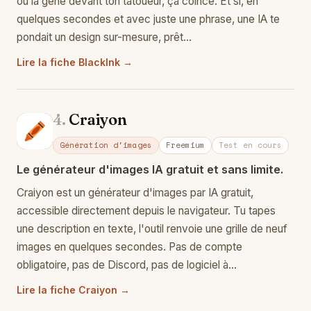
ou la gêne devant ton tatoueur, ça coince. Et si, en
quelques secondes et avec juste une phrase, une IA te
pondait un design sur-mesure, prêt…
Lire la fiche BlackInk →
4.
Craiyon
Cr
Génération d'images
Freemium
Test en cours
Le générateur d'images IA gratuit et sans limite.
Craiyon est un générateur d'images par IA gratuit,
accessible directement depuis le navigateur. Tu tapes
une description en texte, l'outil renvoie une grille de neuf
images en quelques secondes. Pas de compte
obligatoire, pas de Discord, pas de logiciel à…
Lire la fiche Craiyon →