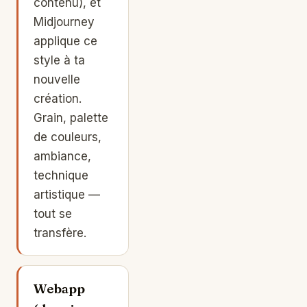
contenu), et
Midjourney
applique ce
style à ta
nouvelle
création.
Grain, palette
de couleurs,
ambiance,
technique
artistique —
tout se
transfère.
Webapp