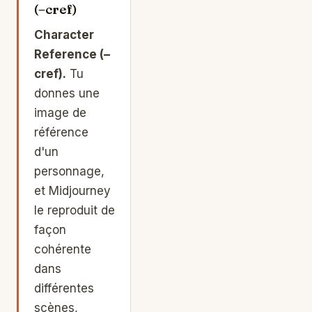
(–cref)
Character
Reference (–
cref).
Tu
donnes une
image de
référence
d'un
personnage,
et Midjourney
le reproduit de
façon
cohérente
dans
différentes
scènes,