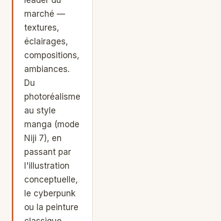
marché —
textures,
éclairages,
compositions,
ambiances.
Du
photoréalisme
au style
manga (mode
Niji 7), en
passant par
l'illustration
conceptuelle,
le cyberpunk
ou la peinture
classique,