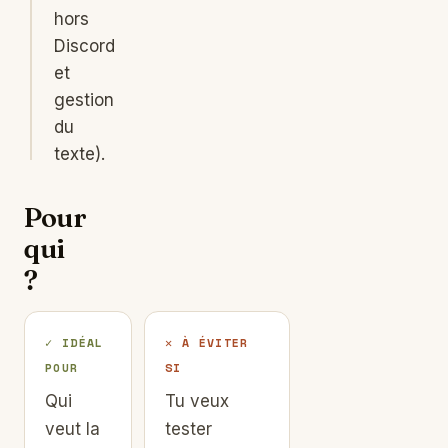
hors
Discord
et
gestion
du
texte).
Pour
qui
?
✓ IDÉAL
✕ À ÉVITER
POUR
SI
Qui
Tu veux
veut la
tester