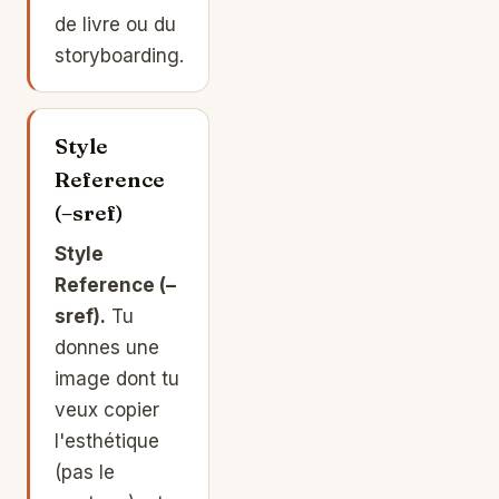
de livre ou du
storyboarding.
Style
Reference
(–sref)
Style
Reference (–
sref).
Tu
donnes une
image dont tu
veux copier
l'esthétique
(pas le