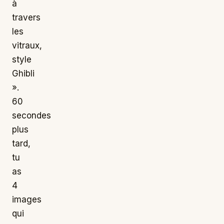
à
travers
les
vitraux,
style
Ghibli
».
60
secondes
plus
tard,
tu
as
4
images
qui