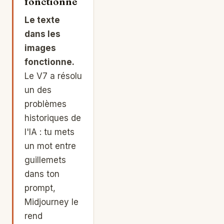
fonctionne
Le texte
dans les
images
fonctionne.
Le V7 a résolu
un des
problèmes
historiques de
l'IA : tu mets
un mot entre
guillemets
dans ton
prompt,
Midjourney le
rend