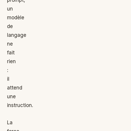
un
modèle
de
langage
ne
fait
rien
:
il
attend
une
instruction.
La