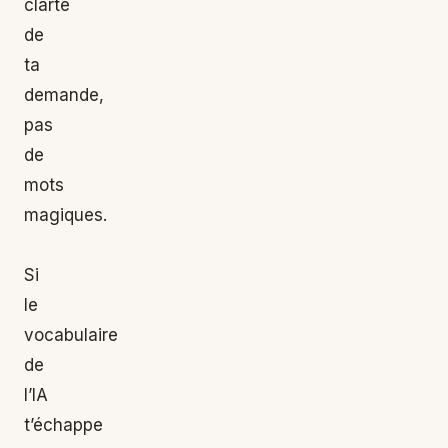
clarté
de
ta
demande,
pas
de
mots
magiques.
Si
le
vocabulaire
de
l’IA
t’échappe