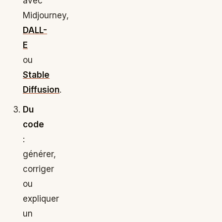
avec
Midjourney,
DALL-
E
ou
Stable
Diffusion
.
Du
code
:
générer,
corriger
ou
expliquer
un