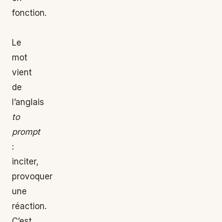
fonction.
Le
mot
vient
de
l’anglais
to
prompt
:
inciter,
provoquer
une
réaction.
C’est