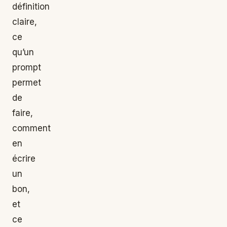
définition
claire,
ce
qu’un
prompt
permet
de
faire,
comment
en
écrire
un
bon,
et
ce