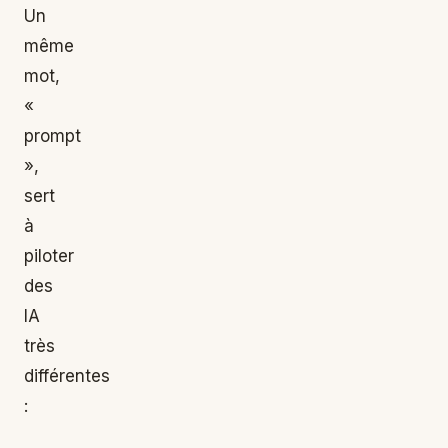
Un
même
mot,
«
prompt
»,
sert
à
piloter
des
IA
très
différentes
: