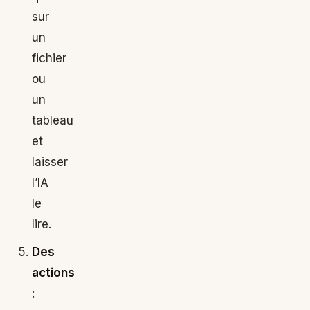
sur
un
fichier
ou
un
tableau
et
laisser
l’IA
le
lire.
Des
actions
: