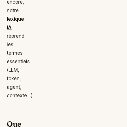
encore,
notre
lexique
IA
reprend
les
termes
essentiels
(LLM,
token,
agent,
contexte…).
Que