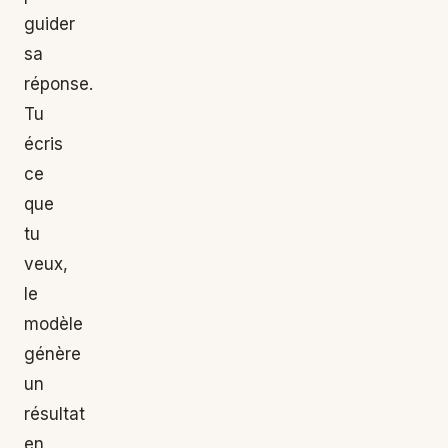
guider
sa
réponse.
Tu
écris
ce
que
tu
veux,
le
modèle
génère
un
résultat
en