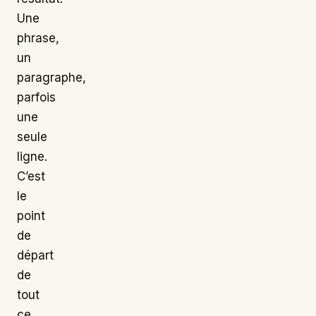
Une
phrase,
un
paragraphe,
parfois
une
seule
ligne.
C’est
le
point
de
départ
de
tout
ce