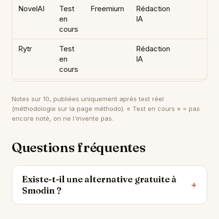
NovelAI
Test
Freemium
Rédaction
en
IA
cours
Rytr
Test
Rédaction
en
IA
cours
Notes sur 10, publiées uniquement après test réel
(méthodologie sur
la page méthodo
). « Test en cours » = pas
encore noté, on ne l'invente pas.
Questions fréquentes
Existe-t-il une alternative gratuite à
Smodin ?