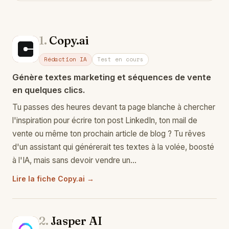
1.
Copy.ai
Co
Rédaction IA
Test en cours
Génère textes marketing et séquences de vente
en quelques clics.
Tu passes des heures devant ta page blanche à chercher
l'inspiration pour écrire ton post LinkedIn, ton mail de
vente ou même ton prochain article de blog ? Tu rêves
d'un assistant qui générerait tes textes à la volée, boosté
à l'IA, mais sans devoir vendre un…
Lire la fiche Copy.ai →
2.
Jasper AI