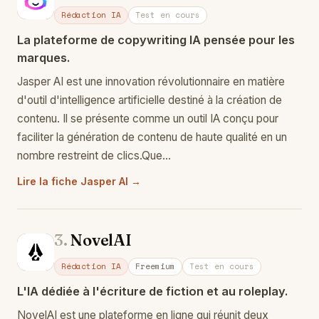
Ja
Rédaction IA
Test en cours
La plateforme de copywriting IA pensée pour les
marques.
Jasper AI est une innovation révolutionnaire en matière
d'outil d'intelligence artificielle destiné à la création de
contenu. Il se présente comme un outil IA conçu pour
faciliter la génération de contenu de haute qualité en un
nombre restreint de clics.Que…
Lire la fiche Jasper AI →
3.
NovelAI
No
Rédaction IA
Freemium
Test en cours
L'IA dédiée à l'écriture de fiction et au roleplay.
NovelAI est une plateforme en ligne qui réunit deux