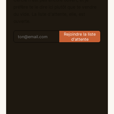
préfère te le dire ici plutôt que te vendre
du vide. La liste d'attente, elle, est
ouverte.