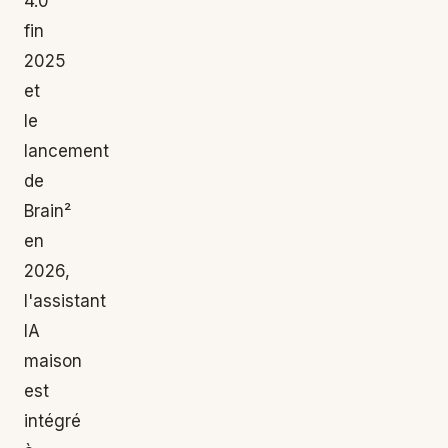
4.0
fin
2025
et
le
lancement
de
Brain²
en
2026,
l'assistant
IA
maison
est
intégré