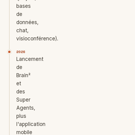
bases
de
données,
chat,
visioconférence).
2026
Lancement
de
Brain²
et
des
Super
Agents,
plus
l'application
mobile