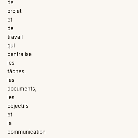
de
projet
et
de
travail
qui
centralise
les
tâches,
les
documents,
les
objectifs
et
la
communication