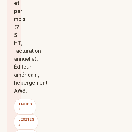
et
par
mois
(7
$
HT,
facturation
annuelle).
Éditeur
américain,
hébergement
AWS.
TARIFS
↓
LIMITES
↓