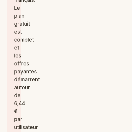
français.
Le
plan
gratuit
est
complet
et
les
offres
payantes
démarrent
autour
de
6,44
€
par
utilisateur