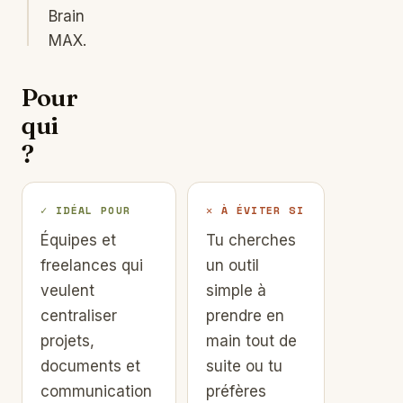
Brain
MAX.
Pour
qui
?
✓ IDÉAL POUR
✕ À ÉVITER SI
Équipes et
Tu cherches
freelances qui
un outil
veulent
simple à
centraliser
prendre en
projets,
main tout de
documents et
suite ou tu
communication
préfères