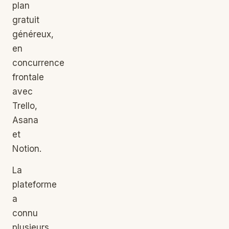
plan
gratuit
généreux,
en
concurrence
frontale
avec
Trello,
Asana
et
Notion.
La
plateforme
a
connu
plusieurs