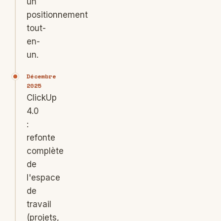
un
positionnement
tout-
en-
un.
Décembre
2025
ClickUp
4.0
:
refonte
complète
de
l'espace
de
travail
(projets,