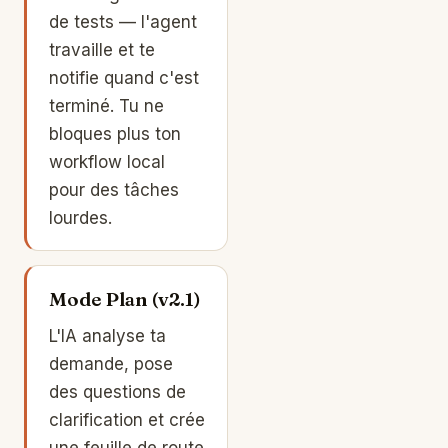
de tests — l'agent
travaille et te
notifie quand c'est
terminé. Tu ne
bloques plus ton
workflow local
pour des tâches
lourdes.
Mode Plan (v2.1)
L'IA analyse ta
demande, pose
des questions de
clarification et crée
une feuille de route