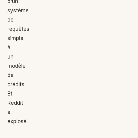
d'un
système
de
requêtes
simple
à
un
modèle
de
crédits.
Et
Reddit
a
explosé.