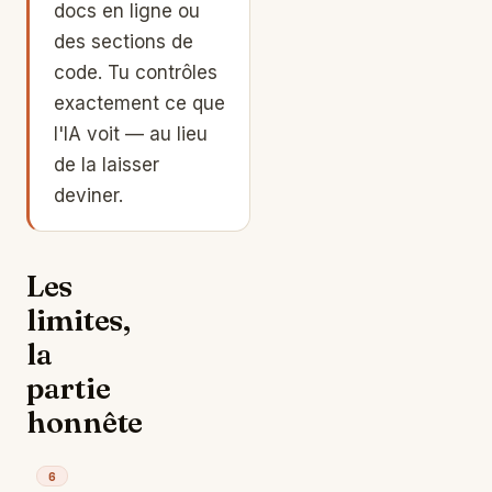
docs en ligne ou
des sections de
code. Tu contrôles
exactement ce que
l'IA voit — au lieu
de la laisser
deviner.
Les
limites,
la
partie
honnête
6