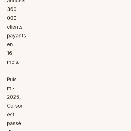
annuels.
360
000
clients
payants
en
16
mois.
Puis
mi-
2025,
Cursor
est
passé