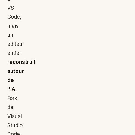
VS
Code,
mais
un
éditeur
entier
reconstruit
autour
de
l'IA
.
Fork
de
Visual
Studio
Code,