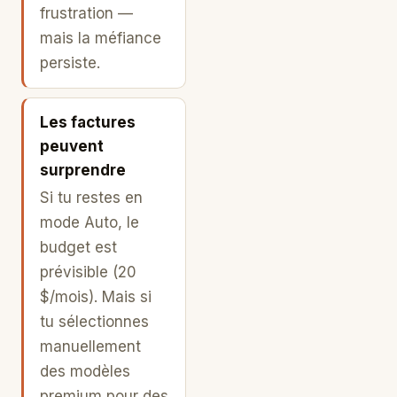
frustration —
mais la méfiance
persiste.
Les factures
peuvent
surprendre
Si tu restes en
mode Auto, le
budget est
prévisible (20
$/mois). Mais si
tu sélectionnes
manuellement
des modèles
premium pour des