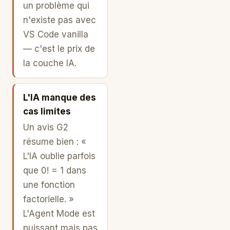
un problème qui
n'existe pas avec
VS Code vanilla
— c'est le prix de
la couche IA.
L'IA manque des
cas limites
Un avis G2
résume bien : «
L'IA oublie parfois
que 0! = 1 dans
une fonction
factorielle. »
L'Agent Mode est
puissant mais pas