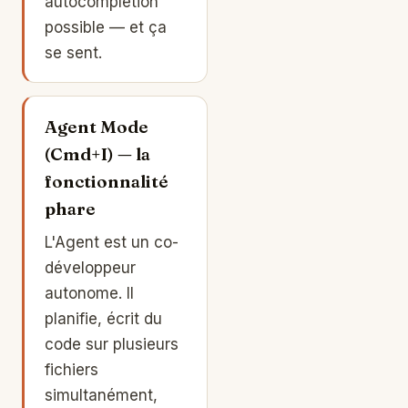
autocomplétion
possible — et ça
se sent.
Agent Mode
(Cmd+I) — la
fonctionnalité
phare
L'Agent est un co-
développeur
autonome. Il
planifie, écrit du
code sur plusieurs
fichiers
simultanément,