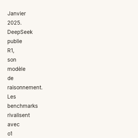
Janvier
2025.
DeepSeek
publie
R1,
son
modèle
de
raisonnement.
Les
benchmarks
rivalisent
avec
o1