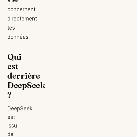
elles
concernent
directement
tes
données.
Qui
est
derrière
DeepSeek
?
DeepSeek
est
issu
de