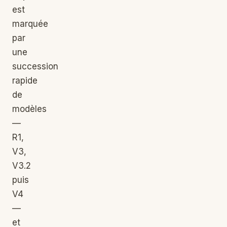
est
marquée
par
une
succession
rapide
de
modèles
—
R1,
V3,
V3.2
puis
V4
—
et