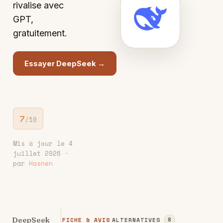
rivalise avec
D
GPT,
gratuitement.
Essayer DeepSeek →
7
/10
Mis à jour le 4
juillet 2026 ·
par
Hasnen
DeepSeek
FICHE & AVIS
ALTERNATIVES
8