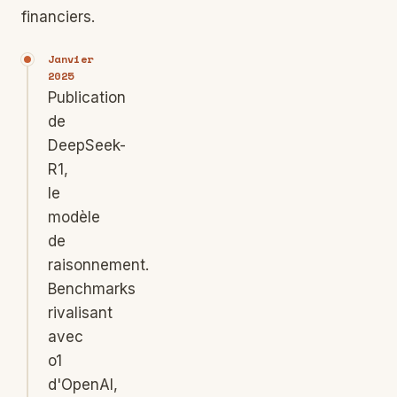
financiers.
Janvier
2025
Publication
de
DeepSeek-
R1,
le
modèle
de
raisonnement.
Benchmarks
rivalisant
avec
o1
d'OpenAI,