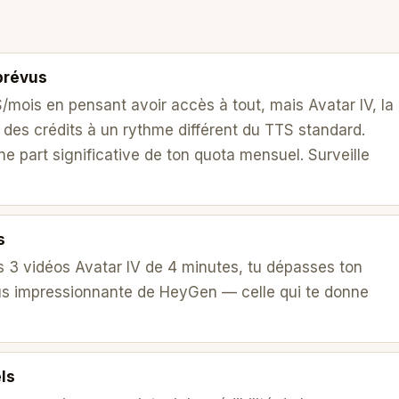
prévus
 $/mois en pensant avoir accès à tout, mais Avatar IV, la
des crédits à un rythme différent du TTS standard.
e part significative de ton quota mensuel. Surveille
s
s 3 vidéos Avatar IV de 4 minutes, tu dépasses ton
plus impressionnante de HeyGen — celle qui te donne
els