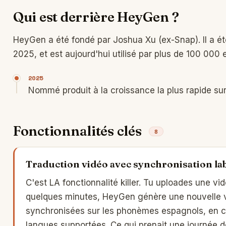
Qui est derrière HeyGen ?
HeyGen a été fondé par Joshua Xu (ex-Snap). Il a ét
2025, et est aujourd'hui utilisé par plus de 100 000 
2025
Nommé produit à la croissance la plus rapide sur 
Fonctionnalités clés
8
Traduction vidéo avec synchronisation lab
C'est LA fonctionnalité killer. Tu uploades une vi
quelques minutes, HeyGen génère une nouvelle v
synchronisées sur les phonèmes espagnols, en co
langues supportées. Ce qui prenait une journée de