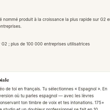
é nommé produit à la croissance la plus rapide sur G2 e
entreprises.
G2 ; plus de 100 000 entreprises utilisatrices
iale
déo de toi en français. Tu sélectionnes « Espagnol ». En
ersion où tu parles espagnol — avec les lèvres
nservant ton timbre de voix et tes intonations. 175+
 studio et un doubleur professionnel se fait en 10