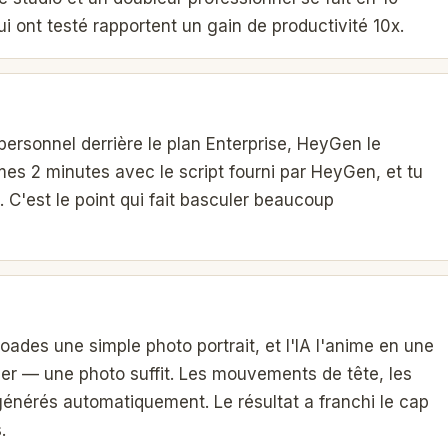
i ont testé rapportent un gain de productivité 10x.
personnel derrière le plan Enterprise, HeyGen le
lmes 2 minutes avec le script fourni par HeyGen, et tu
. C'est le point qui fait basculer beaucoup
oades une simple photo portrait, et l'IA l'anime en une
lmer — une photo suffit. Les mouvements de tête, les
énérés automatiquement. Le résultat a franchi le cap
.