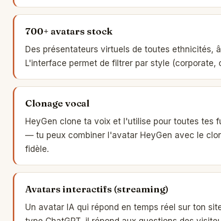
700+ avatars stock
Des présentateurs virtuels de toutes ethnicités, 
L'interface permet de filtrer par style (corporate, 
Clonage vocal
HeyGen clone ta voix et l'utilise pour toutes tes 
— tu peux combiner l'avatar HeyGen avec le clon
fidèle.
Avatars interactifs (streaming)
Un avatar IA qui répond en temps réel sur ton si
type ChatGPT, il répond aux questions des visit