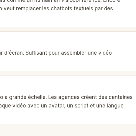
en veut remplacer les chatbots textuels par des
ur d'écran. Suffisant pour assembler une vidéo
éo à grande échelle. Les agences créent des centaines
aque vidéo avec un avatar, un script et une langue