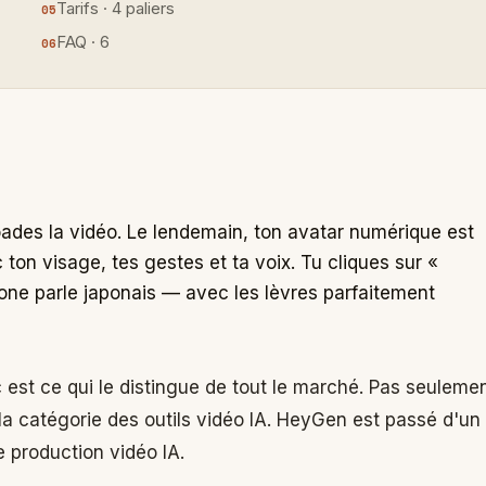
Tarifs · 4 paliers
FAQ · 6
ades la vidéo. Le lendemain, ton avatar numérique est
ec ton visage, tes gestes et ta voix. Tu cliques sur «
clone parle japonais — avec les lèvres parfaitement
 est ce qui le distingue de tout le marché. Pas seuleme
la catégorie des outils vidéo IA. HeyGen est passé d'un
 production vidéo IA.