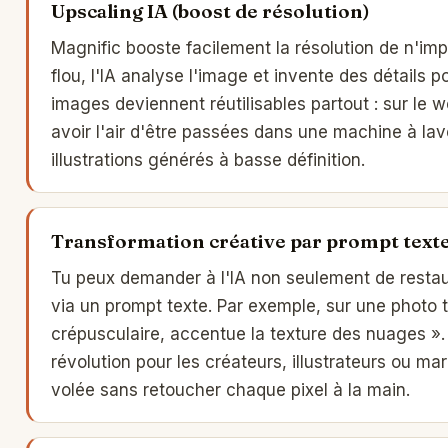
Upscaling IA (boost de résolution)
Magnific booste facilement la résolution de n'im
flou, l'IA analyse l'image et invente des détails 
images deviennent réutilisables partout : sur le we
avoir l'air d'être passées dans une machine à lav
illustrations générés à basse définition.
Transformation créative par prompt text
Tu peux demander à l'IA non seulement de restaur
via un prompt texte. Par exemple, sur une photo te
crépusculaire, accentue la texture des nuages 
révolution pour les créateurs, illustrateurs ou ma
volée sans retoucher chaque pixel à la main.