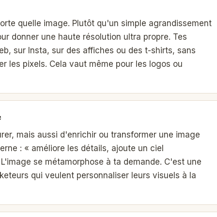
porte quelle image. Plutôt qu'un simple agrandissement
pour donner une haute résolution ultra propre. Tes
b, sur Insta, sur des affiches ou des t-shirts, sans
er les pixels. Cela vaut même pour les logos ou
e
er, mais aussi d'enrichir ou transformer une image
rne : « améliore les détails, ajoute un ciel
». L'image se métamorphose à ta demande. C'est une
rketeurs qui veulent personnaliser leurs visuels à la