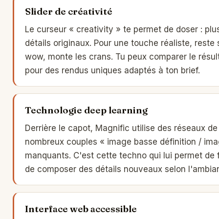
Slider de créativité
Le curseur « creativity » te permet de doser : plus
détails originaux. Pour une touche réaliste, reste s
wow, monte les crans. Tu peux comparer le résu
pour des rendus uniques adaptés à ton brief.
Technologie deep learning
Derrière le capot, Magnific utilise des réseaux d
nombreux couples « image basse définition / imag
manquants. C'est cette techno qui lui permet de 
de composer des détails nouveaux selon l'ambian
Interface web accessible