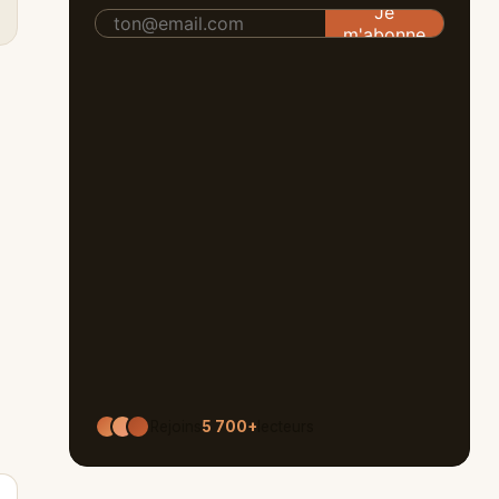
Rejoins
5 700+
lecteurs