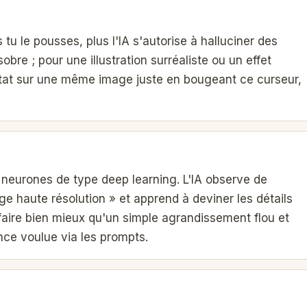
 tu le pousses, plus l'IA s'autorise à halluciner des
obre ; pour une illustration surréaliste ou un effet
ltat sur une même image juste en bougeant ce curseur,
e neurones de type deep learning. L'IA observe de
e haute résolution » et apprend à deviner les détails
faire bien mieux qu'un simple agrandissement flou et
ce voulue via les prompts.