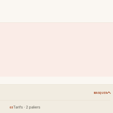
MASQUER
Tarifs · 2 paliers