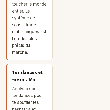
toucher le monde
entier. Le
système de
sous-titrage
multi-langues est
l'un des plus
précis du
marché.
Tendances et
mots-clés
Analyse des
tendances pour
te souffler les
hashtags et