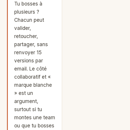
Tu bosses à
plusieurs ?
Chacun peut
valider,
retoucher,
partager, sans
renvoyer 15
versions par
email. Le côté
collaboratif et «
marque blanche
» est un
argument,
surtout si tu
montes une team
ou que tu bosses