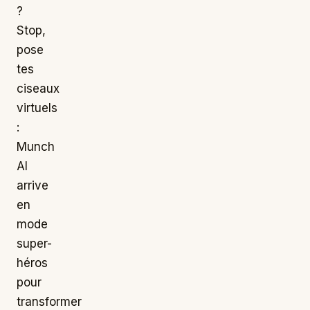
?
Stop,
pose
tes
ciseaux
virtuels
:
Munch
AI
arrive
en
mode
super-
héros
pour
transformer