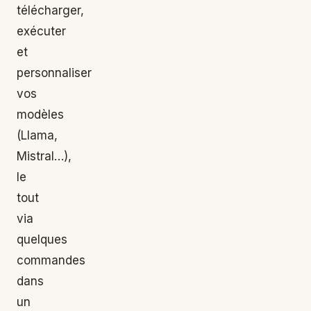
télécharger,
exécuter
et
personnaliser
vos
modèles
(Llama,
Mistral…),
le
tout
via
quelques
commandes
dans
un