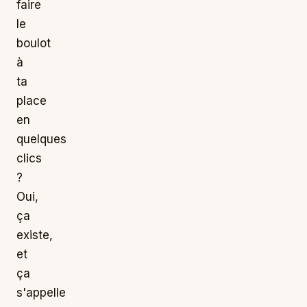
faire
le
boulot
à
ta
place
en
quelques
clics
?
Oui,
ça
existe,
et
ça
s'appelle