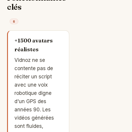
clés
6
+1500 avatars
réalistes
Vidnoz ne se
contente pas de
réciter un script
avec une voix
robotique digne
d'un GPS des
années 90. Les
vidéos générées
sont fluides,