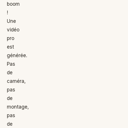
boom
!
Une
vidéo
pro
est
générée.
Pas
de
caméra,
pas
de
montage,
pas
de