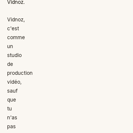
Vidnoz.
Vidnoz,
c'est
comme
un
studio
de
production
vidéo,
sauf
que
tu
n'as
pas