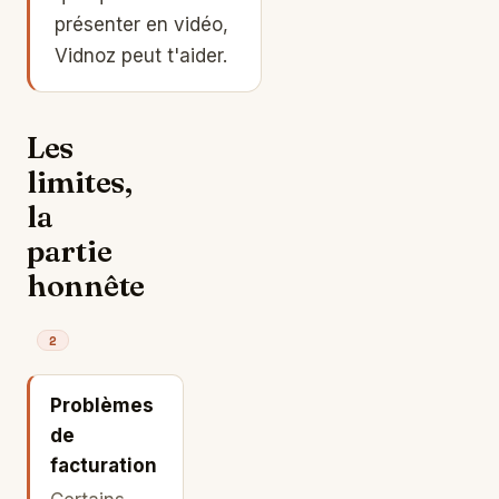
présenter en vidéo,
Vidnoz peut t'aider.
Les
limites,
la
partie
honnête
2
Problèmes
de
facturation