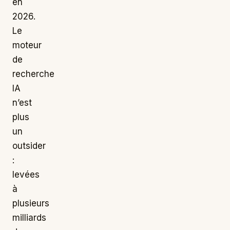
en
2026.
Le
moteur
de
recherche
IA
n’est
plus
un
outsider
:
levées
à
plusieurs
milliards