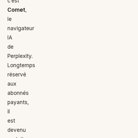
c’est
Comet
,
le
navigateur
IA
de
Perplexity.
Longtemps
réservé
aux
abonnés
payants,
il
est
devenu