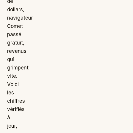
de
dollars,
navigateur
Comet
passé
gratuit,
revenus
qui
grimpent
vite.
Voici
les
chiffres
vérifiés
à
jour,