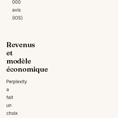
000
avis
(iOS)
Revenus
et
modèle
économique
Perplexity
a
fait
un
choix