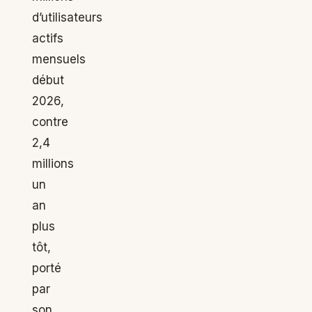
d’utilisateurs
actifs
mensuels
début
2026,
contre
2,4
millions
un
an
plus
tôt,
porté
par
son