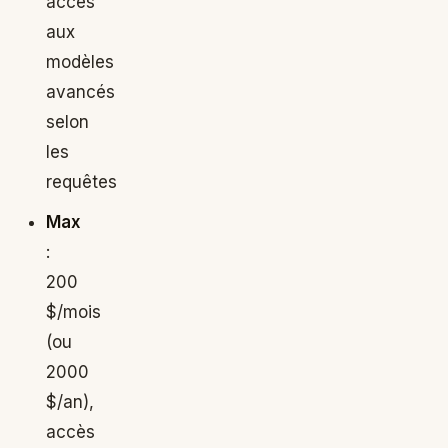
accès
aux
modèles
avancés
selon
les
requêtes
Max
:
200
$/mois
(ou
2000
$/an),
accès