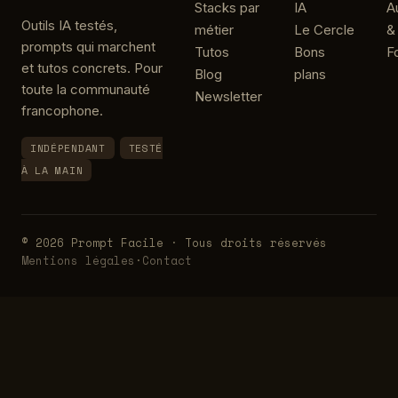
Stacks par
IA
A
Outils IA testés,
métier
Le Cercle
&
prompts qui marchent
Tutos
Bons
F
et tutos concrets. Pour
Blog
plans
toute la communauté
Newsletter
francophone.
INDÉPENDANT
TESTÉ
À LA MAIN
© 2026 Prompt Facile · Tous droits réservés
Mentions légales
·
Contact