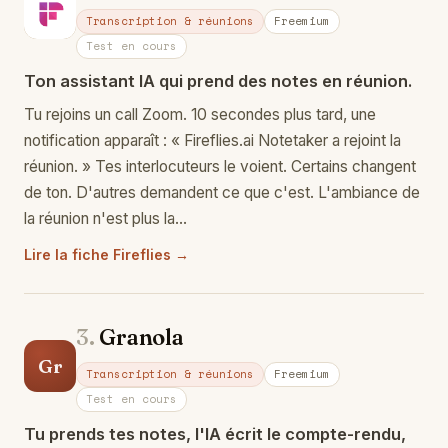
Fi
Transcription & réunions
Freemium
Test en cours
Ton assistant IA qui prend des notes en réunion.
Tu rejoins un call Zoom. 10 secondes plus tard, une
notification apparaît : « Fireflies.ai Notetaker a rejoint la
réunion. » Tes interlocuteurs le voient. Certains changent
de ton. D'autres demandent ce que c'est. L'ambiance de
la réunion n'est plus la…
Lire la fiche Fireflies →
3.
Granola
Gr
Transcription & réunions
Freemium
Test en cours
Tu prends tes notes, l'IA écrit le compte-rendu,