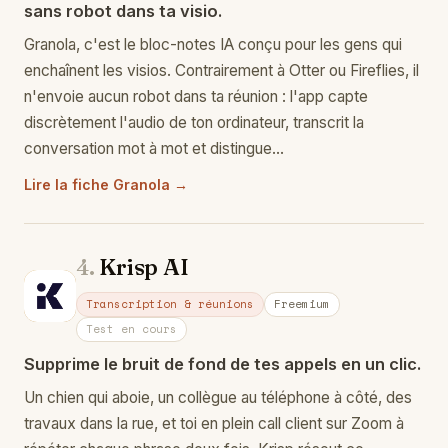
sans robot dans ta visio.
Granola, c'est le bloc-notes IA conçu pour les gens qui
enchaînent les visios. Contrairement à Otter ou Fireflies, il
n'envoie aucun robot dans ta réunion : l'app capte
discrètement l'audio de ton ordinateur, transcrit la
conversation mot à mot et distingue…
Lire la fiche Granola →
4.
Krisp AI
Kr
Transcription & réunions
Freemium
Test en cours
Supprime le bruit de fond de tes appels en un clic.
Un chien qui aboie, un collègue au téléphone à côté, des
travaux dans la rue, et toi en plein call client sur Zoom à