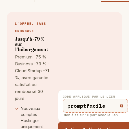
L'OFFRE, SANS
ENROBAGE
Jusqu’à -79 %
sur
l’hébergement
Premium -75 % ·
Business -79 % ·
Cloud Startup -71
%, avec garantie
satisfait ou
remboursé 30
CODE APPLIQUÉ PAR LE LIEN
jours.
promptfacile
⧉
Nouveaux
comptes
Rien à saisir : il part avec le lien.
Hostinger
uniquement