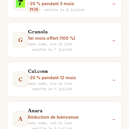
T
→
-20 % pendant 3 mois
· vérifié le 9 juillet
PF20
Granola
1er mois offert (100 %)
G
→
sans code, via le lien
· vérifié le 7 juillet
Cal.com
-20 % pendant 12 mois
C
→
sans code, via le lien
· vérifié le 7 juillet
Anara
Réduction de bienvenue
A
→
sans code, via le lien
· vérifié le 9 juillet