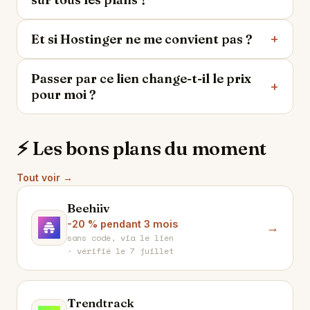
Et si Hostinger ne me convient pas ?
Passer par ce lien change-t-il le prix
pour moi ?
⚡ Les bons plans du moment
Tout voir →
Beehiiv
-20 % pendant 3 mois
B
→
sans code, via le lien
· vérifié le 7 juillet
Trendtrack