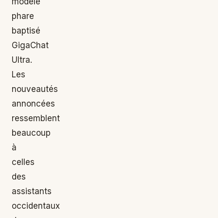
modèle
phare
baptisé
GigaChat
Ultra.
Les
nouveautés
annoncées
ressemblent
beaucoup
à
celles
des
assistants
occidentaux