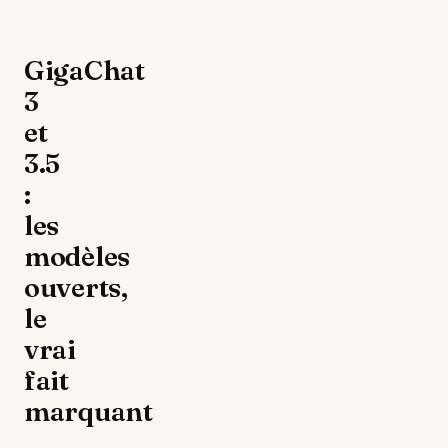
GigaChat
3
et
3.5
:
les
modèles
ouverts,
le
vrai
fait
marquant