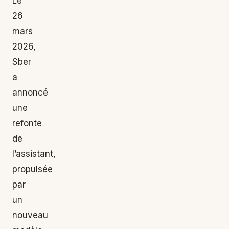
Le
26
mars
2026,
Sber
a
annoncé
une
refonte
de
l’assistant,
propulsée
par
un
nouveau