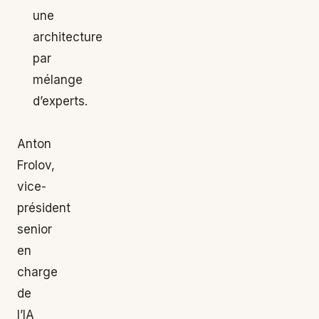
une
architecture
par
mélange
d’experts.
Anton
Frolov,
vice-
président
senior
en
charge
de
l’IA