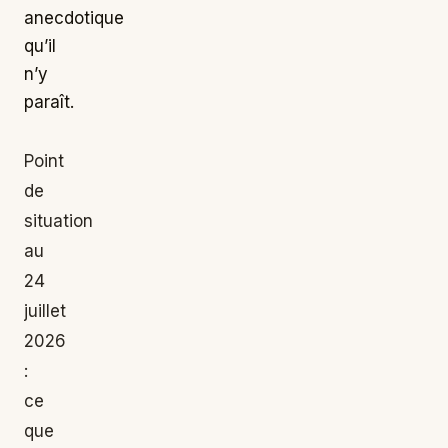
anecdotique
qu’il
n’y
paraît.
Point
de
situation
au
24
juillet
2026
:
ce
que