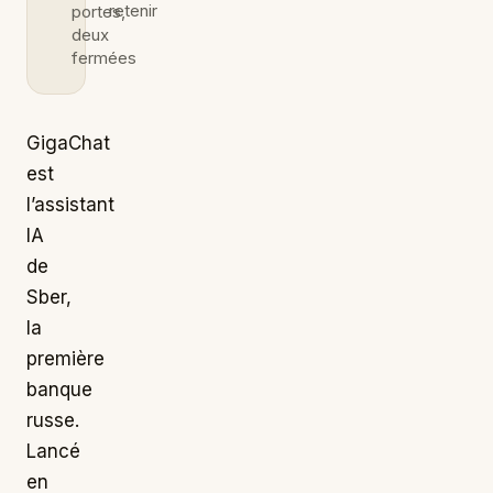
retenir
portes,
deux
fermées
GigaChat
est
l’assistant
IA
de
Sber,
la
première
banque
russe.
Lancé
en