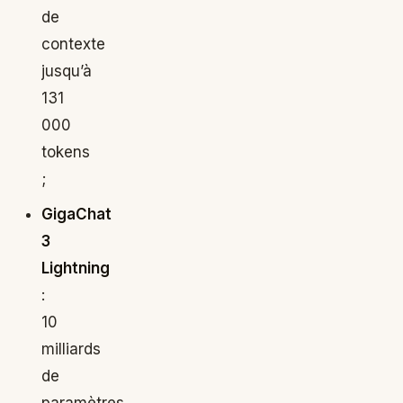
de
contexte
jusqu’à
131
000
tokens
;
GigaChat
3
Lightning
:
10
milliards
de
paramètres