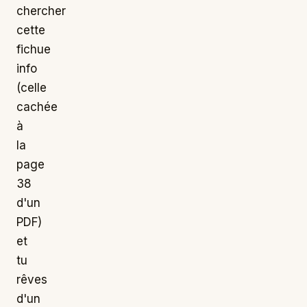
chercher
cette
fichue
info
(celle
cachée
à
la
page
38
d'un
PDF)
et
tu
rêves
d'un