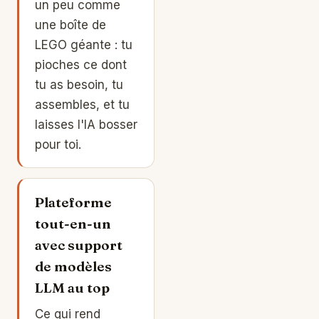
un peu comme
une boîte de
LEGO géante : tu
pioches ce dont
tu as besoin, tu
assembles, et tu
laisses l'IA bosser
pour toi.
Plateforme
tout-en-un
avec support
de modèles
LLM au top
Ce qui rend