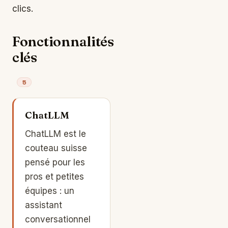
clics.
Fonctionnalités
clés
5
ChatLLM
ChatLLM est le
couteau suisse
pensé pour les
pros et petites
équipes : un
assistant
conversationnel