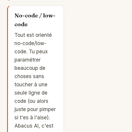
No-code / low-
code
Tout est orienté
no-code/low-
code. Tu peux
paramétrer
beaucoup de
choses sans
toucher à une
seule ligne de
code (ou alors
juste pour pimper
si t'es à l'aise).
Abacus AI, c'est