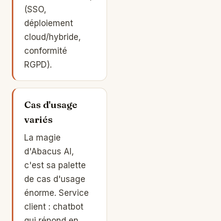
(SSO,
déploiement
cloud/hybride,
conformité
RGPD).
Cas d'usage
variés
La magie
d'Abacus AI,
c'est sa palette
de cas d'usage
énorme. Service
client : chatbot
qui répond en