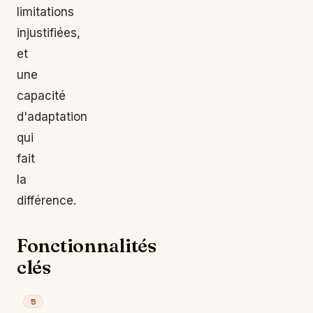
limitations
injustifiées,
et
une
capacité
d'adaptation
qui
fait
la
différence.
Fonctionnalités
clés
5