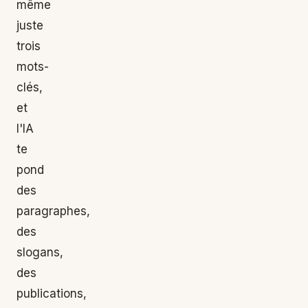
même
juste
trois
mots-
clés,
et
l'IA
te
pond
des
paragraphes,
des
slogans,
des
publications,