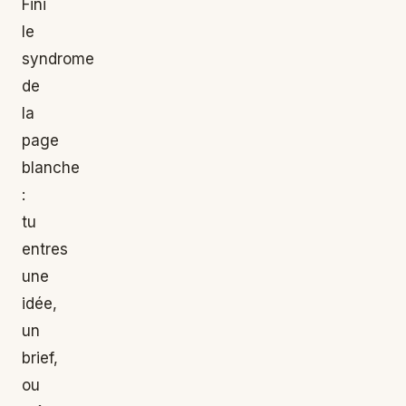
Fini
le
syndrome
de
la
page
blanche
:
tu
entres
une
idée,
un
brief,
ou