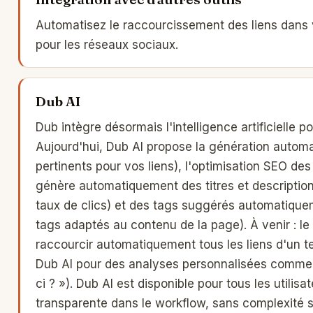
Automatisez le raccourcissement des liens dans
pour les réseaux sociaux.
Dub AI
Dub intègre désormais l'intelligence artificielle p
Aujourd'hui, Dub AI propose la génération automat
pertinents pour vos liens), l'optimisation SEO des
génère automatiquement des titres et descriptio
taux de clics) et des tags suggérés automatiqueme
tags adaptés au contenu de la page). À venir : le
raccourcir automatiquement tous les liens d'un tex
Dub AI pour des analyses personnalisées comme «
ci ? »). Dub AI est disponible pour tous les utilis
transparente dans le workflow, sans complexité 