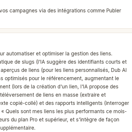
 vos campagnes via des intégrations comme Publer
our automatiser et optimiser la gestion des liens.
ique de slugs (l'IA suggère des identifiants courts et
 aperçus de liens (pour les liens personnalisés, Dub AI
ns optimisés pour le référencement, augmentant le
nt (lors de la création d'un lien, l'IA propose des
 téléversement de liens en masse (extraire et
te copié-collé) et des rapports intelligents (interroger
 Quels sont mes liens les plus performants ce mois-
ateurs du plan Pro et supérieur, et s'intègre de façon
supplémentaire.