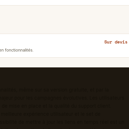
Sur devis
n fonctionnalités.
alités, même sur sa version gratuite, et par la
t majeur pour les campagnes évolutives. Les utilisateurs
té de mise en place et la qualité du support client.
eilleure expérience utilisateur et le set de
sibilité de mettre à jour les liens en temps réel est un