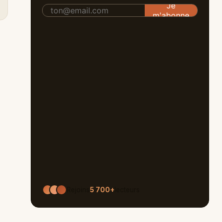
Rejoins
5 700+
lecteurs