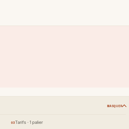
MASQUER
Tarifs · 1 palier