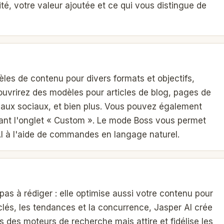
té, votre valeur ajoutée et ce qui vous distingue de
èles de contenu pour divers formats et objectifs,
ouvrirez des modèles pour articles de blog, pages de
seaux sociaux, et bien plus. Vous pouvez également
ant l'onglet « Custom ». Le mode Boss vous permet
 AI à l'aide de commandes en langage naturel.
e pas à rédiger : elle optimise aussi votre contenu pour
clés, les tendances et la concurrence, Jasper AI crée
 des moteurs de recherche mais attire et fidélise les