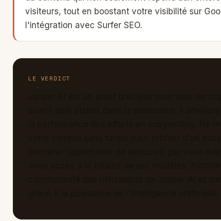
visiteurs, tout en boostant votre visibilité sur Go
l'intégration avec Surfer SEO.
LE VERDICT
Jasper AI est un atout précieux pour tous les cop
soient déjà établis dans la profession. Il améliore 
la performance des efforts en copywriting. Ne m
votre compte sans tarder pour profiter d'un essai
donnera l'opportunité de découvrir par vous-mê
avec accès à la totalité de ses modèles, fonctio
communauté des utilisateurs de Jasper AI et do
grâce à la puissance de l'intelligence artificielle.