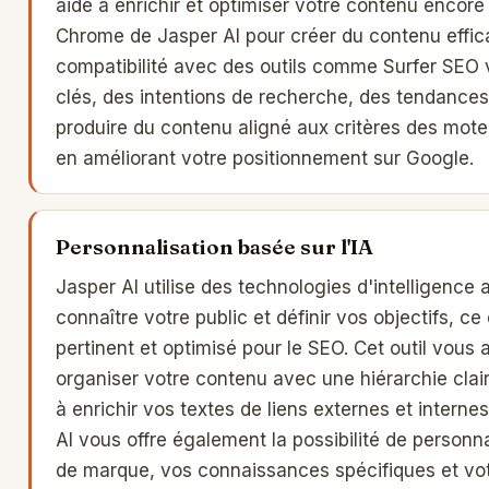
aide à enrichir et optimiser votre contenu encore
Chrome de Jasper AI pour créer du contenu effica
compatibilité avec des outils comme Surfer SEO
clés, des intentions de recherche, des tendances
produire du contenu aligné aux critères des moteur
en améliorant votre positionnement sur Google.
Personnalisation basée sur l'IA
Jasper AI utilise des technologies d'intelligence 
connaître votre public et définir vos objectifs, ce
pertinent et optimisé pour le SEO. Cet outil vous
organiser votre contenu avec une hiérarchie claire 
à enrichir vos textes de liens externes et interne
AI vous offre également la possibilité de personn
de marque, vos connaissances spécifiques et votre