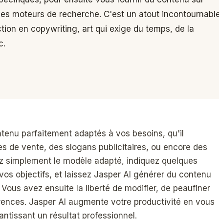
r les moteurs de recherche. C'est un atout incontournabl
tion en copywriting, art qui exige du temps, de la
c.
tenu parfaitement adaptés à vos besoins, qu'il
es de vente, des slogans publicitaires, ou encore des
ez simplement le modèle adapté, indiquez quelques
t vos objectifs, et laissez Jasper AI générer du contenu
Vous avez ensuite la liberté de modifier, de peaufiner
érences. Jasper AI augmente votre productivité en vous
ntissant un résultat professionnel.