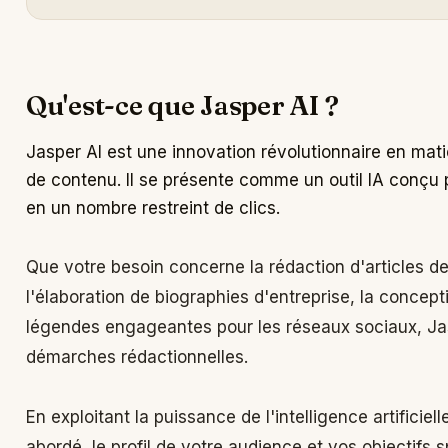
Qu'est-ce que Jasper AI ?
Jasper AI est une innovation révolutionnaire en matière
de contenu. Il se présente comme un outil IA conçu p
en un nombre restreint de clics.
Que votre besoin concerne la rédaction d'articles de 
l'élaboration de biographies d'entreprise, la concept
légendes engageantes pour les réseaux sociaux, Jas
démarches rédactionnelles.
En exploitant la puissance de l'intelligence artifici
abordé, le profil de votre audience et vos objectifs 