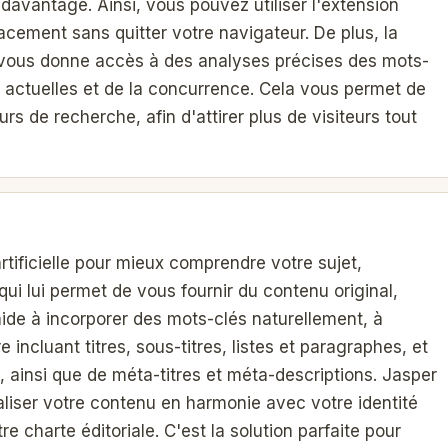
 davantage. Ainsi, vous pouvez utiliser l'extension
cement sans quitter votre navigateur. De plus, la
 vous donne accès à des analyses précises des mots-
 actuelles et de la concurrence. Cela vous permet de
s de recherche, afin d'attirer plus de visiteurs tout
artificielle pour mieux comprendre votre sujet,
 qui lui permet de vous fournir du contenu original,
 aide à incorporer des mots-clés naturellement, à
incluant titres, sous-titres, listes et paragraphes, et
s, ainsi que de méta-titres et méta-descriptions. Jasper
aliser votre contenu en harmonie avec votre identité
 charte éditoriale. C'est la solution parfaite pour