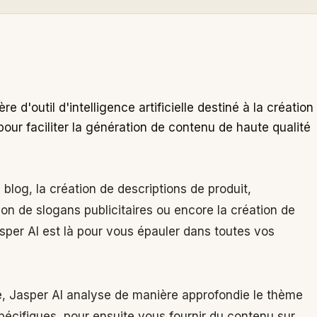
 d'outil d'intelligence artificielle destiné à la création
our faciliter la génération de contenu de haute qualité
blog, la création de descriptions de produit,
ion de slogans publicitaires ou encore la création de
per AI est là pour vous épauler dans toutes vos
elle, Jasper AI analyse de manière approfondie le thème
spécifiques, pour ensuite vous fournir du contenu sur