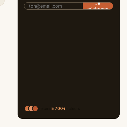
Rejoins
5 700+
lecteurs