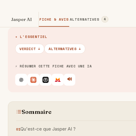
Jasper AI
FICHE & AVIS
ALTERNATIVES
4
✦ L'ESSENTIEL
VERDICT ↓
ALTERNATIVES ↓
⚡ RÉSUMER CETTE FICHE AVEC UNE IA
🔊
Écouter
ChatGPT
Claude
Perplexity
Le Chat
Sommaire
Qu'est-ce que Jasper AI ?