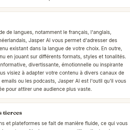
e de langues, notamment le français, l'anglais,
le néerlandais, Jasper AI vous permet d'adresser des
nu existant dans la langue de votre choix. En outre,
nu en jouant sur différents formats, styles et tonalités.
nformative, divertissante, émotionnelle ou inspirante
us visiez à adapter votre contenu à divers canaux de
 emails ou les podcasts, Jasper AI est l'outil qu'il vous
rtée pour attirer une audience plus vaste.
s tierces
ns et plateformes se fait de manière fluide, ce qui vous