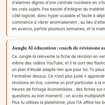
d'alarmes dignes d'une centrale nucléaire en crise
les vrais sujets. Pas besoin d'intégrer du matérie
côté logiciel, donc hyper scalable et facile à dé
commence à vibrer anormalement ; au lieu d'atten
en avance, parfois plusieurs semaines, et la mai
Jungle AI éducation : coach de révisions 
Ce Jungle-là réinvente la fiche de révision en ver
même des vidéos YouTube, et il te sort des fla
un plan d'étude adapté rien que pour toi. Tu pe
t'entraîner dessus. Ce n'est plus juste « apprendr
révisions en live, comme un prof particulier à la
heures de fichage économisées ; des fiches sur-
questions au bon moment) ; un accès multiplatefo
Plus tu utilises la plateforme, plus l'IA affine tes