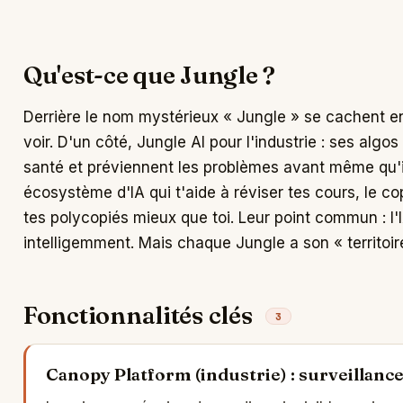
Qu'est-ce que Jungle ?
Derrière le nom mystérieux « Jungle » se cachent en 
voir. D'un côté, Jungle AI pour l'industrie : ses algos
santé et préviennent les problèmes avant même qu'ils
écosystème d'IA qui t'aide à réviser tes cours, le co
tes polycopiés mieux que toi. Leur point commun : l'
intelligemment. Mais chaque Jungle a son « territoire »
Fonctionnalités clés
3
Canopy Platform (industrie) : surveillanc