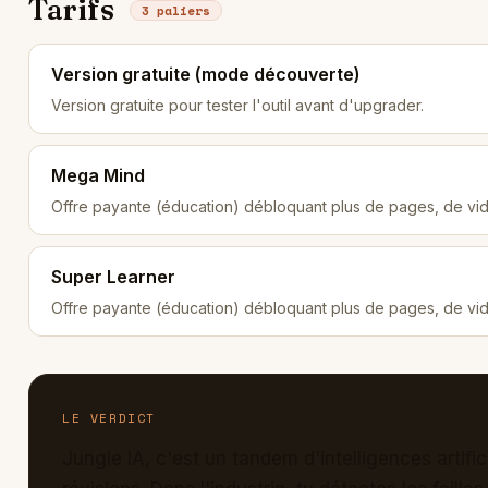
Tarifs
3 paliers
Version gratuite (mode découverte)
Version gratuite pour tester l'outil avant d'upgrader.
Mega Mind
Offre payante (éducation) débloquant plus de pages, de vidé
Super Learner
Offre payante (éducation) débloquant plus de pages, de vid
LE VERDICT
Jungle IA, c'est un tandem d'intelligences artific