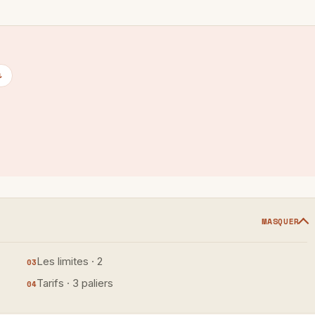
↓
MASQUER
Les limites · 2
Tarifs · 3 paliers