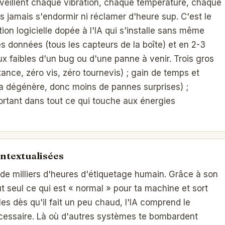
rveillent chaque vibration, chaque température, chaque
jamais s'endormir ni réclamer d'heure sup. C'est le
ion logicielle dopée à l'IA qui s'installe sans même
s données (tous les capteurs de la boîte) et en 2-3
 faibles d'un bug ou d'une panne à venir. Trois gros
ance, zéro vis, zéro tournevis) ; gain de temps et
 ça dégénère, donc moins de pannes surprises) ;
rtant dans tout ce qui touche aux énergies
ontextualisées
de milliers d'heures d'étiquetage humain. Grâce à son
 seul ce qui est « normal » pour ta machine et sort
iles dès qu'il fait un peu chaud, l'IA comprend le
écessaire. Là où d'autres systèmes te bombardent