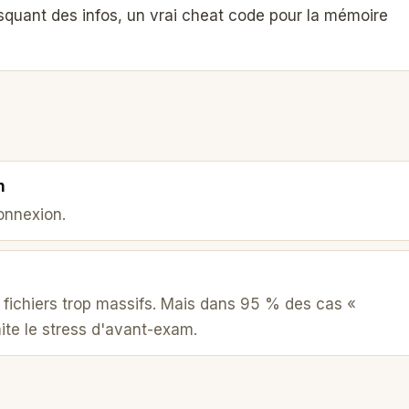
quant des infos, un vrai cheat code pour la mémoire
n
connexion.
es fichiers trop massifs. Mais dans 95 % des cas «
mite le stress d'avant-exam.