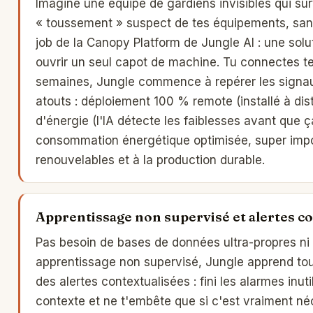
Imagine une équipe de gardiens invisibles qui su
« toussement » suspect de tes équipements, sans 
job de la Canopy Platform de Jungle AI : une solut
ouvrir un seul capot de machine. Tu connectes te
semaines, Jungle commence à repérer les signaux
atouts : déploiement 100 % remote (installé à dist
d'énergie (l'IA détecte les faiblesses avant que
consommation énergétique optimisée, super impo
renouvelables et à la production durable.
Apprentissage non supervisé et alertes c
Pas besoin de bases de données ultra-propres ni 
apprentissage non supervisé, Jungle apprend tout
des alertes contextualisées : fini les alarmes inut
contexte et ne t'embête que si c'est vraiment n