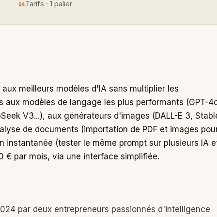
Tarifs · 1 palier
ux meilleurs modèles d'IA sans multiplier les
 aux modèles de langage les plus performants (GPT-4o
pSeek V3...), aux générateurs d'images (DALL-E 3, Stabl
l'analyse de documents (importation de PDF et images pou
 instantanée (tester le même prompt sur plusieurs IA e
0 € par mois, via une interface simplifiée.
024 par deux entrepreneurs passionnés d'intelligence