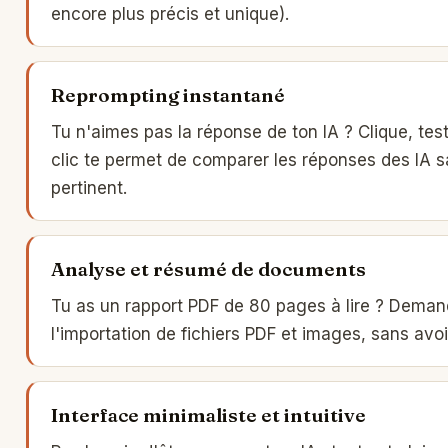
encore plus précis et unique).
Reprompting instantané
Tu n'aimes pas la réponse de ton IA ? Clique, te
clic te permet de comparer les réponses des IA san
pertinent.
Analyse et résumé de documents
Tu as un rapport PDF de 80 pages à lire ? Dema
l'importation de fichiers PDF et images, sans avoir
Interface minimaliste et intuitive