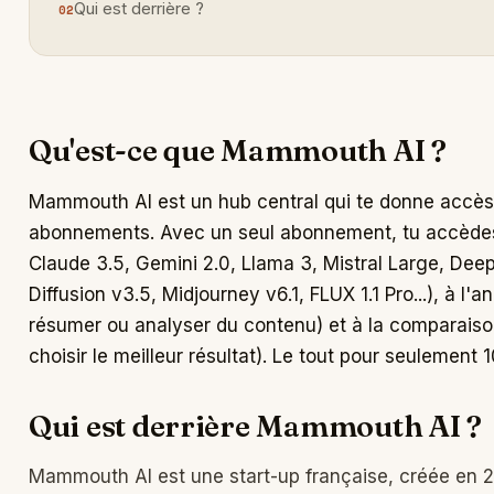
Qui est derrière ?
Qu'est-ce que Mammouth AI ?
Mammouth AI est un hub central qui te donne accès a
abonnements. Avec un seul abonnement, tu accèdes
Claude 3.5, Gemini 2.0, Llama 3, Mistral Large, Dee
Diffusion v3.5, Midjourney v6.1, FLUX 1.1 Pro...), à 
résumer ou analyser du contenu) et à la comparaison
choisir le meilleur résultat). Le tout pour seulement 1
Qui est derrière Mammouth AI ?
Mammouth AI est une start-up française, créée en 2