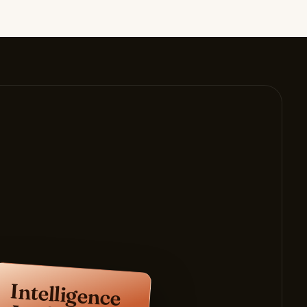
Intelligence