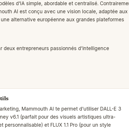
s modèles d'IA simple, abordable et centralisé. Contraireme
mouth AI est conçu avec une vision locale, adaptée aux
it une alternative européenne aux grandes plateformes
r deux entrepreneurs passionnés d'intelligence
tils
 marketing, Mammouth AI te permet d'utiliser DALL-E 3
ney v6.1 (parfait pour des visuels artistiques ultra-
 et personnalisable) et FLUX 1.1 Pro (pour un style