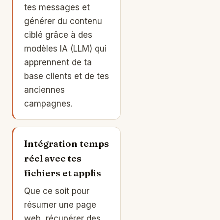
tes messages et
générer du contenu
ciblé grâce à des
modèles IA (LLM) qui
apprennent de ta
base clients et de tes
anciennes
campagnes.
Intégration temps
réel avec tes
fichiers et applis
Que ce soit pour
résumer une page
web, récupérer des