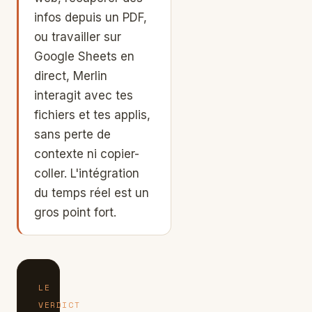
infos depuis un PDF,
ou travailler sur
Google Sheets en
direct, Merlin
interagit avec tes
fichiers et tes applis,
sans perte de
contexte ni copier-
coller. L'intégration
du temps réel est un
gros point fort.
LE
VERDICT