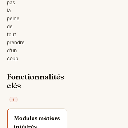
pas
la
peine
de
tout
prendre
d'un
coup.
Fonctionnalités
clés
6
Modules métiers
intégrés