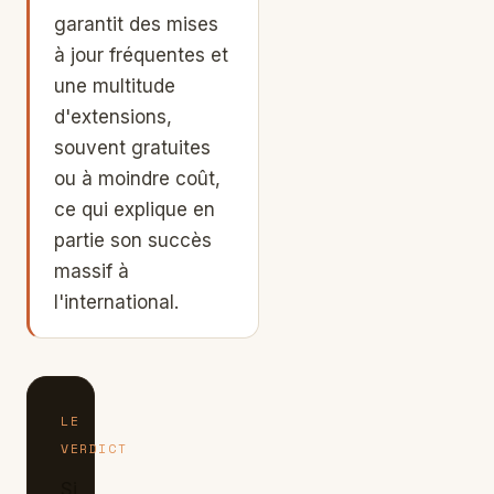
garantit des mises
à jour fréquentes et
une multitude
d'extensions,
souvent gratuites
ou à moindre coût,
ce qui explique en
partie son succès
massif à
l'international.
LE
VERDICT
Si