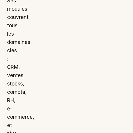
Ses
modules
couvrent
tous
les
domaines
clés
:
CRM,
ventes,
stocks,
compta,
RH,
e-
commerce,
et