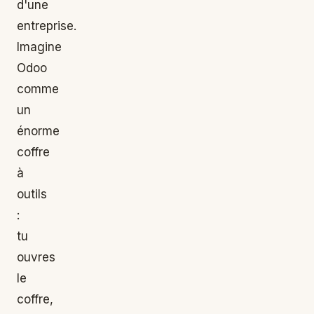
d'une
entreprise.
Imagine
Odoo
comme
un
énorme
coffre
à
outils
:
tu
ouvres
le
coffre,