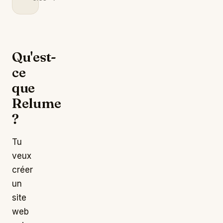
Qu'est-
ce
que
Relume
?
Tu
veux
créer
un
site
web