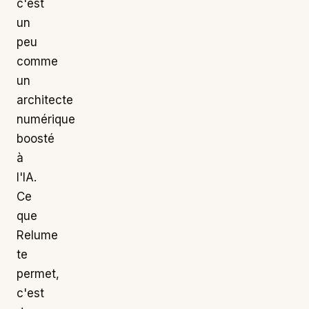
c'est
un
peu
comme
un
architecte
numérique
boosté
à
l'IA.
Ce
que
Relume
te
permet,
c'est