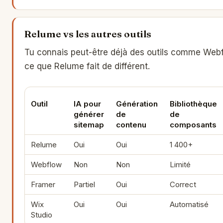
Relume vs les autres outils
Tu connais peut-être déjà des outils comme Webf
ce que Relume fait de différent.
Outil
IA pour
Génération
Bibliothèque
générer
de
de
sitemap
contenu
composants
Relume
Oui
Oui
1 400+
Webflow
Non
Non
Limité
Framer
Partiel
Oui
Correct
Wix
Oui
Oui
Automatisé
Studio