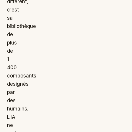
différent,
c'est
sa
bibliothèque
de
plus
de
1
400
composants
designés
par
des
humains.
L'IA
ne