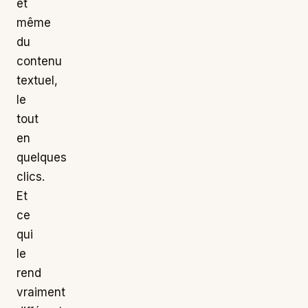
et
même
du
contenu
textuel,
le
tout
en
quelques
clics.
Et
ce
qui
le
rend
vraiment