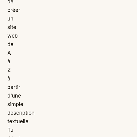
de
créer
un
site
web
de
A
à
Z
à
partir
d'une
simple
description
textuelle.
Tu