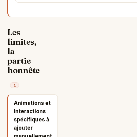
Les
limites,
la
partie
honnête
1
Animations et
interactions
spécifiques à
ajouter
manuellement