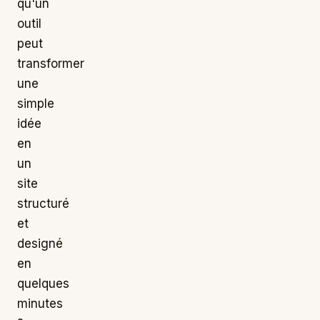
qu'un
outil
peut
transformer
une
simple
idée
en
un
site
structuré
et
designé
en
quelques
minutes