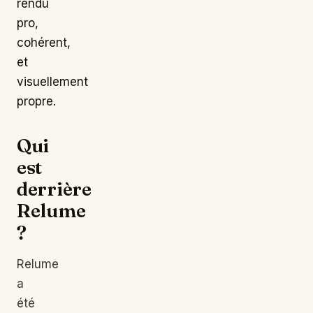
rendu
pro,
cohérent,
et
visuellement
propre.
Qui
est
derrière
Relume
?
Relume
a
été