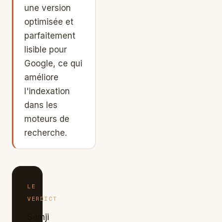
une version
optimisée et
parfaitement
lisible pour
Google, ce qui
améliore
l'indexation
dans les
moteurs de
recherche.
LE
VERDICT
Semji