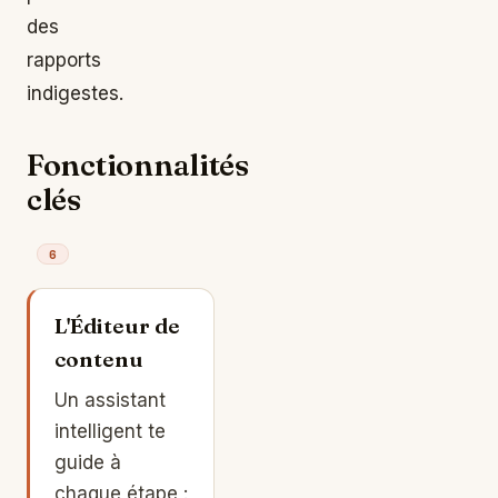
des
rapports
indigestes.
Fonctionnalités
clés
6
L'Éditeur de
contenu
Un assistant
intelligent te
guide à
chaque étape :