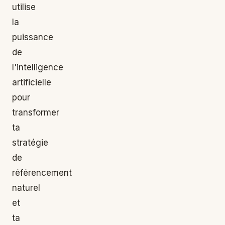
utilise
la
puissance
de
l'intelligence
artificielle
pour
transformer
ta
stratégie
de
référencement
naturel
et
ta