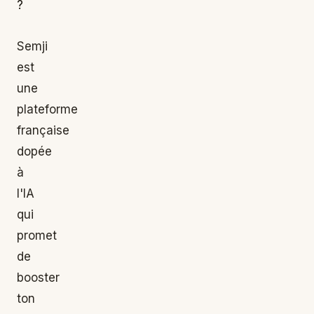
?
Semji
est
une
plateforme
française
dopée
à
l'IA
qui
promet
de
booster
ton