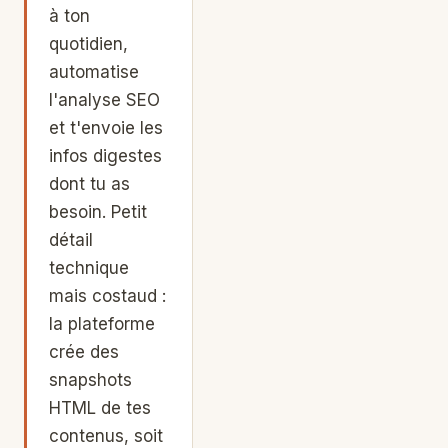
à ton
quotidien,
automatise
l'analyse SEO
et t'envoie les
infos digestes
dont tu as
besoin. Petit
détail
technique
mais costaud :
la plateforme
crée des
snapshots
HTML de tes
contenus, soit