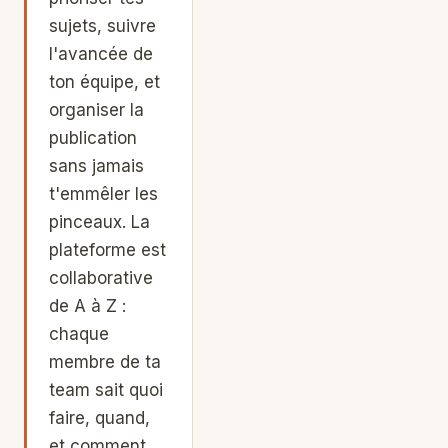
sujets, suivre
l'avancée de
ton équipe, et
organiser la
publication
sans jamais
t'emmêler les
pinceaux. La
plateforme est
collaborative
de A à Z :
chaque
membre de ta
team sait quoi
faire, quand,
et comment