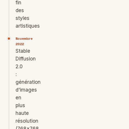
fin
des
styles
artistiques
Novembre
2022
Stable
Diffusion
2.0
:
génération
d'images
en
plus
haute
résolution
(768×768