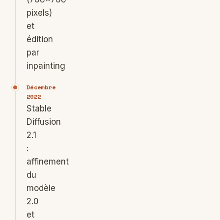
pixels)
et
édition
par
inpainting
Décembre
2022
Stable
Diffusion
2.1
:
affinement
du
modèle
2.0
et