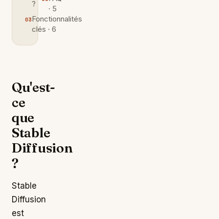
?
· 5
Fonctionnalités
clés · 6
Qu'est-
ce
que
Stable
Diffusion
?
Stable
Diffusion
est