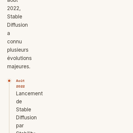
août
2022,
Stable
Diffusion
a
connu
plusieurs
évolutions
majeures.
Août
2022
Lancement
de
Stable
Diffusion
par