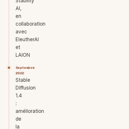
Stability
AI,
en
collaboration
avec
EleutherAI
et
LAION
Septembre
2022
Stable
Diffusion
1.4
:
amélioration
de
la