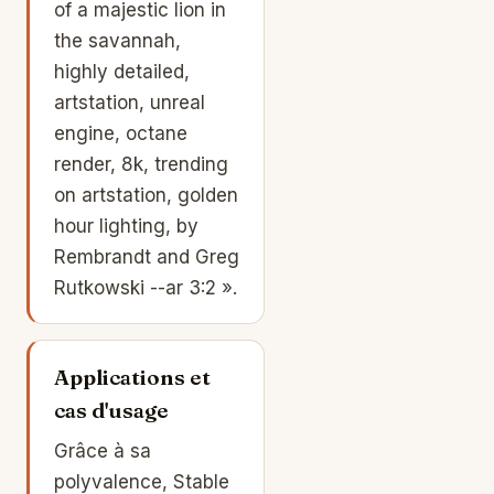
of a majestic lion in
the savannah,
highly detailed,
artstation, unreal
engine, octane
render, 8k, trending
on artstation, golden
hour lighting, by
Rembrandt and Greg
Rutkowski --ar 3:2 ».
Applications et
cas d'usage
Grâce à sa
polyvalence, Stable