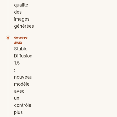
qualité
des
images
générées
Octobre
2022
Stable
Diffusion
1.5
:
nouveau
modèle
avec
un
contrôle
plus