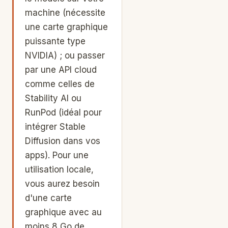
machine (nécessite
une carte graphique
puissante type
NVIDIA) ; ou passer
par une API cloud
comme celles de
Stability AI ou
RunPod (idéal pour
intégrer Stable
Diffusion dans vos
apps). Pour une
utilisation locale,
vous aurez besoin
d'une carte
graphique avec au
moins 8 Go de