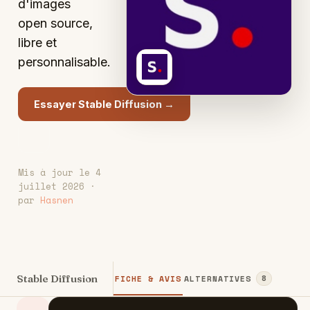
d'images
open source,
libre et
S
personnalisable.
Essayer Stable Diffusion →
Mis à jour le 4
juillet 2026 ·
par
Hasnen
Stable Diffusion
FICHE & AVIS
ALTERNATIVES
8