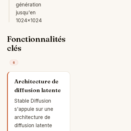
génération
jusqu'en
1024×1024
Fonctionnalités
clés
6
Architecture de
diffusion latente
Stable Diffusion
s'appuie sur une
architecture de
diffusion latente