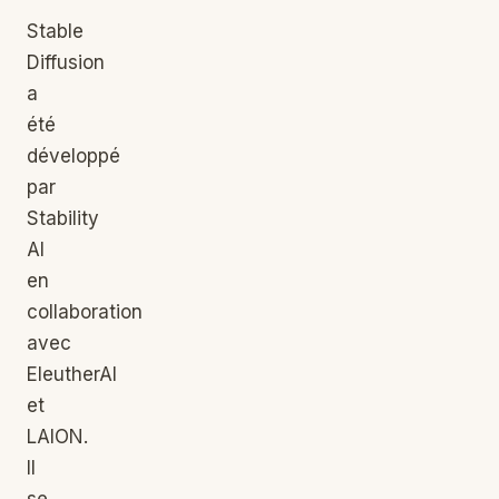
Stable
Diffusion
a
été
développé
par
Stability
AI
en
collaboration
avec
EleutherAI
et
LAION.
Il