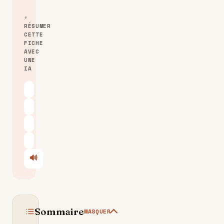
⚡
RÉSUMER
CETTE
FICHE
AVEC
UNE
IA
ChatGPT
Claude
Perplexity
Le Chat
🔊
Écouter
Sommaire
MASQUER