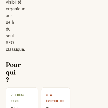
visibilité
organique
au-
delà
du
seul
SEO
classique.
Pour
qui
?
✓ IDÉAL
✕ À
POUR
ÉVITER SI