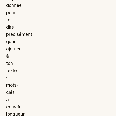
donnée
pour
te
dire
précisément
quoi
ajouter
à
ton
texte
:
mots-
clés
à
couvrir,
longueur