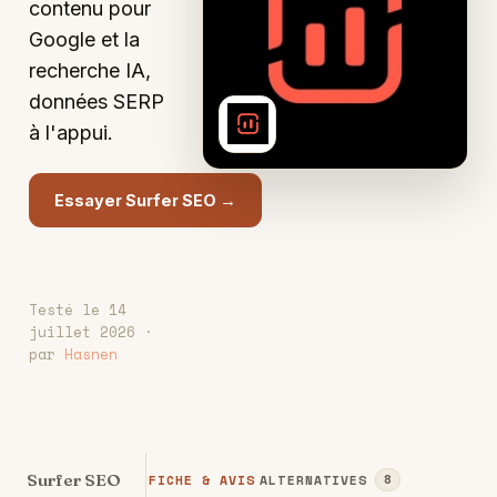
contenu pour
Google et la
recherche IA,
données SERP
S
à l'appui.
Essayer Surfer SEO →
Testé le 14
juillet 2026 ·
par
Hasnen
Surfer SEO
FICHE & AVIS
ALTERNATIVES
8