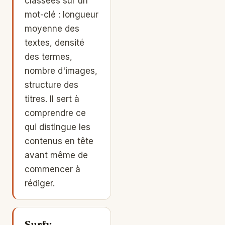
classées sur un
mot-clé : longueur
moyenne des
textes, densité
des termes,
nombre d'images,
structure des
titres. Il sert à
comprendre ce
qui distingue les
contenus en tête
avant même de
commencer à
rédiger.
Surfy,