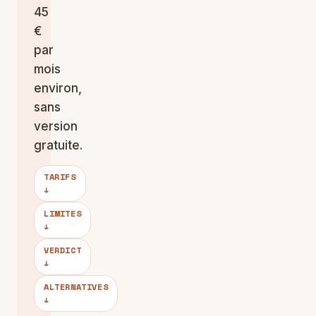
45
€
par
mois
environ,
sans
version
gratuite.
TARIFS
↓
LIMITES
↓
VERDICT
↓
ALTERNATIVES
↓