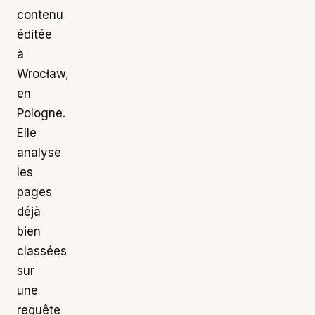
contenu
éditée
à
Wrocław,
en
Pologne.
Elle
analyse
les
pages
déjà
bien
classées
sur
une
requête