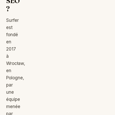
SEO
?
Surfer
est
fondé
en
2017
à
Wrocław,
en
Pologne,
par
une
équipe
menée
par