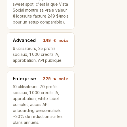
sweet spot, c'est là que Vista
Social montre sa vraie valeur
(Hootsuite facture 249 $/mois
pour un setup comparable).
149 € mois
Advanced
6 utilisateurs, 25 profils
sociaux, 1 000 crédits IA,
approbation, API publique.
379 € mois
Enterprise
10 utilisateurs, 70 profils
sociaux, 1 000 crédits IA,
approbation, white-label
complet, accès API,
onboarding personnalisé.
~20% de réduction sur les
plans annuels.