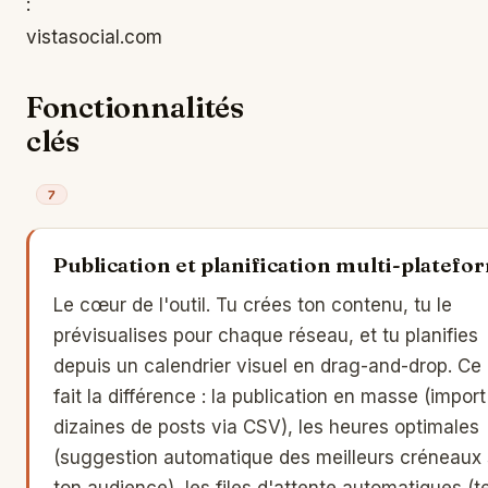
:
vistasocial.com
Fonctionnalités
clés
7
Publication et planification multi-platefo
Le cœur de l'outil. Tu crées ton contenu, tu le
prévisualises pour chaque réseau, et tu planifies
depuis un calendrier visuel en drag-and-drop. Ce 
fait la différence : la publication en masse (import
dizaines de posts via CSV), les heures optimales
(suggestion automatique des meilleurs créneaux 
ton audience), les files d'attente automatiques (t