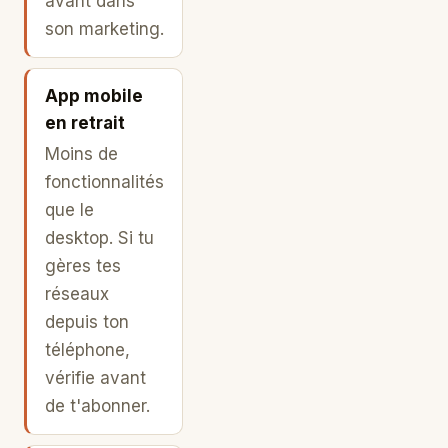
avant dans
son marketing.
App mobile
en retrait
Moins de
fonctionnalités
que le
desktop. Si tu
gères tes
réseaux
depuis ton
téléphone,
vérifie avant
de t'abonner.