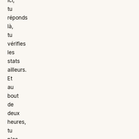
ici,
tu
réponds
là,
tu
vérifies
les
stats
ailleurs.
Et
au
bout
de
deux
heures,
tu