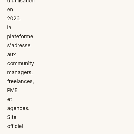
d'utilisation
en
2026,
la
plateforme
s'adresse
aux
community
managers,
freelances,
PME
et
agences.
Site
officiel