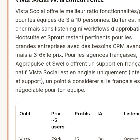
Vista Social offre le meilleur ratio fonctionnalités/
pour les équipes de 3 à 10 personnes. Buffer est 
cher mais sans listening ni workflows d'approbati
Hootsuite et Sprout restent pertinents pour les
grandes entreprises avec des besoins CRM avan
mais à 3-6x le prix. Pour les agences françaises,
Agorapulse et Swello offrent un support en frança
natif. Vista Social est en anglais uniquement (int
et support), un point à considérer si le français e
négociable pour ton équipe.
Outil
Prix
Profils
IA
Listen
~5
users
Vista
79 $
15
Oui
Gratuit