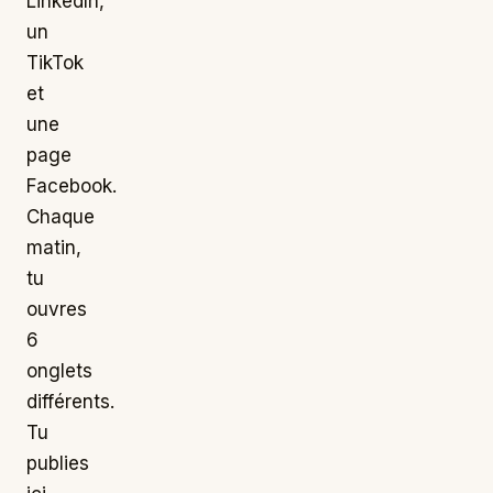
LinkedIn,
un
TikTok
et
une
page
Facebook.
Chaque
matin,
tu
ouvres
6
onglets
différents.
Tu
publies