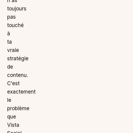
n'as
toujours
pas
touché
à
ta
vraie
stratégie
de
contenu.
C'est
exactement
le
problème
que
Vista