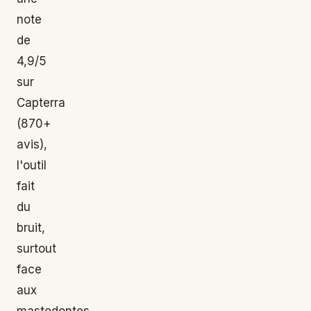
note
de
4,9/5
sur
Capterra
(870+
avis),
l'outil
fait
du
bruit,
surtout
face
aux
mastodontes