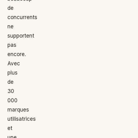
de
concurrents
ne
supportent
pas
encore.
Avec
plus
de
30
000
marques
utilisatrices
et
une