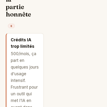
partie
honnête
6
Crédits IA
trop limités
500/mois, ça
part en
quelques jours
d'usage
intensif.
Frustrant pour
un outil qui
met l'IA en