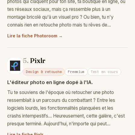
photos qui claquent pour ton site, ta boutique en ligne, ou
tes réseaux sociaux, mais ça ressemble plus à un
montage bricolé qu'à un visuel pro ? Ou bien, tu n'y
connais rien en retouche photo mais tu rêves de…
Lire la fiche Photoroom →
5.
Pixlr
Pi
Design & retouche
Freemium
Test en cours
L'éditeur photo en ligne dopé à l'IA.
Tu te souviens de l'époque où retoucher une photo
ressemblait à un parcours du combattant ? Entre les
logiciels lourds, les fonctionnalités planquées et les
crashs intempestifs… Heureusement, cette galère, c'est
presque terminé. Aujourd'hui, n'importe qui peut…
Lire la fiche Pixlr →