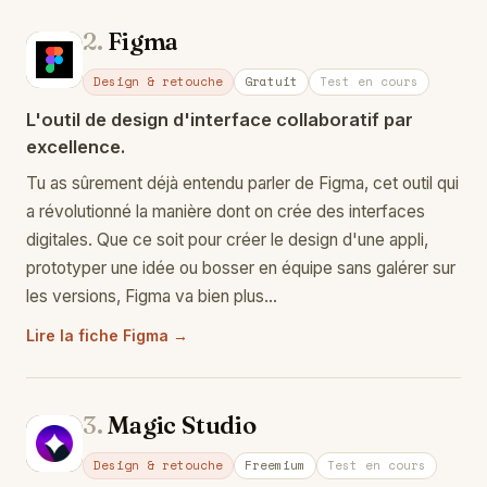
2.
Figma
Fi
Design & retouche
Gratuit
Test en cours
L'outil de design d'interface collaboratif par
excellence.
Tu as sûrement déjà entendu parler de Figma, cet outil qui
a révolutionné la manière dont on crée des interfaces
digitales. Que ce soit pour créer le design d'une appli,
prototyper une idée ou bosser en équipe sans galérer sur
les versions, Figma va bien plus…
Lire la fiche Figma →
3.
Magic Studio
Ma
Design & retouche
Freemium
Test en cours