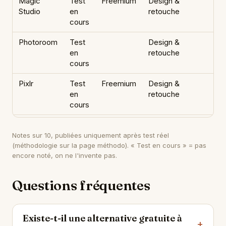
Magic
Test
Freemium
Design &
Studio
en
retouche
cours
Photoroom
Test
Design &
en
retouche
cours
Pixlr
Test
Freemium
Design &
en
retouche
cours
Notes sur 10, publiées uniquement après test réel
(méthodologie sur
la page méthodo
). « Test en cours » = pas
encore noté, on ne l'invente pas.
Questions fréquentes
Existe-t-il une alternative gratuite à