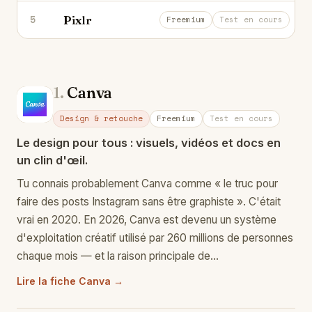
Pixlr
5
L'éditeur photo en ligne dopé à l'IA.
Freemium
Test en cours
1.
Canva
Ca
Design & retouche
Freemium
Test en cours
Le design pour tous : visuels, vidéos et docs en
un clin d'œil.
Tu connais probablement Canva comme « le truc pour
faire des posts Instagram sans être graphiste ». C'était
vrai en 2020. En 2026, Canva est devenu un système
d'exploitation créatif utilisé par 260 millions de personnes
chaque mois — et la raison principale de…
Lire la fiche Canva →