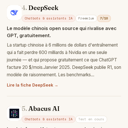
4.
DeepSeek
De
Chatbots & assistants IA
Freemium
7/10
Le modèle chinois open source qui rivalise avec
GPT, gratuitement.
La startup chinoise à 6 millions de dollars d'entraînement
qui a fait perdre 600 milliards à Nvidia en une seule
journée — et qui propose gratuitement ce que ChatGPT
facture 20 $/mois.Janvier 2025. DeepSeek publie R1, son
modèle de raisonnement. Les benchmarks…
Lire la fiche DeepSeek →
5.
Abacus AI
Ab
Chatbots & assistants IA
Test en cours