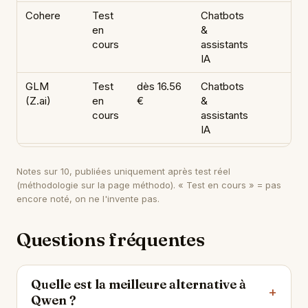
Cohere
Test
Chatbots
en
&
cours
assistants
IA
GLM
Test
dès 16.56
Chatbots
(Z.ai)
en
€
&
cours
assistants
IA
Notes sur 10, publiées uniquement après test réel
(méthodologie sur
la page méthodo
). « Test en cours » = pas
encore noté, on ne l'invente pas.
Questions fréquentes
Quelle est la meilleure alternative à
Qwen ?