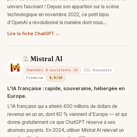
univers fascinant ! Depuis son apparition sur la scène
technologique en novembre 2022, ce petit bijou
d'OpenAI a révolutionné la manière dont nous…
Lire la fiche ChatGPT →
2.
Mistral AI
Mi
Chatbots & assistants IA
🇪🇺 Souverain
Freemium
8,5/10
L'IA française : rapide, souveraine, hébergée en
Europe.
L'IA française qui a atteint 400 millions de dollars de
revenus en un an, dont 60 % viennent d'Europe — et qui
donne gratuitement ce que ChatGPT réserve à ses
abonnés payants. En 2024, utiliser Mistral AI relevait un