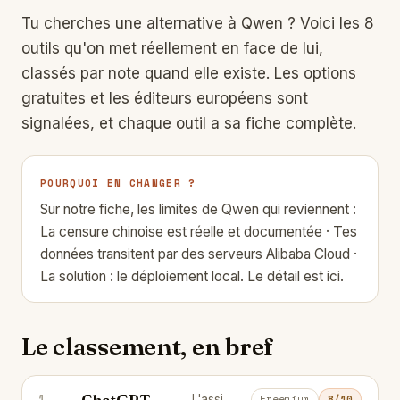
Tu cherches une alternative à
Qwen
? Voici les 8
outils qu'on met réellement en face de lui,
classés par note quand elle existe. Les options
gratuites et les éditeurs européens sont
signalées, et chaque outil a sa fiche complète.
POURQUOI EN CHANGER ?
Sur notre fiche, les limites de Qwen qui reviennent :
La censure chinoise est réelle et documentée · Tes
données transitent par des serveurs Alibaba Cloud ·
La solution : le déploiement local.
Le détail est ici.
Le classement, en bref
ChatGPT
1
L'assistant IA de référence pour écrire, coder et réfléchir.
Freemium
8/10