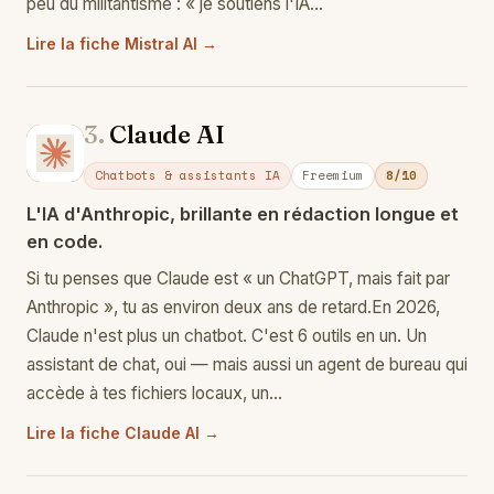
peu du militantisme : « je soutiens l'IA…
Lire la fiche Mistral AI →
3.
Claude AI
Cl
Chatbots & assistants IA
Freemium
8/10
L'IA d'Anthropic, brillante en rédaction longue et
en code.
Si tu penses que Claude est « un ChatGPT, mais fait par
Anthropic », tu as environ deux ans de retard.En 2026,
Claude n'est plus un chatbot. C'est 6 outils en un. Un
assistant de chat, oui — mais aussi un agent de bureau qui
accède à tes fichiers locaux, un…
Lire la fiche Claude AI →