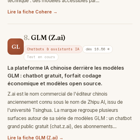
technique : des modèles accessibles par…
Lire la fiche Cohere →
8.
GLM (Z.ai)
GL
Chatbots & assistants IA
dès 16.56 €
Test en cours
La plateforme IA chinoise derrière les modèles
GLM : chatbot gratuit, forfait codage
économique et modèles open source.
Z.ai est le nom commercial de l'éditeur chinois
anciennement connu sous le nom de Zhipu AI, issu de
l'université Tsinghua. La marque regroupe plusieurs
surfaces autour de sa série de modèles GLM : un chatbot
grand public gratuit (chat.z.ai), des abonnements…
Lire la fiche GLM (Z.ai) →