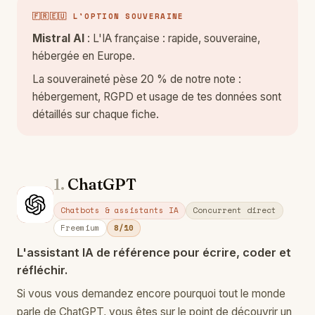
🇫🇷🇪🇺 L'OPTION SOUVERAINE
Mistral AI
: L'IA française : rapide, souveraine,
hébergée en Europe.
La souveraineté pèse 20 % de notre note :
hébergement, RGPD et usage de tes données sont
détaillés sur chaque fiche.
1.
ChatGPT
Ch
Chatbots & assistants IA
Concurrent direct
Freemium
8/10
L'assistant IA de référence pour écrire, coder et
réfléchir.
Si vous vous demandez encore pourquoi tout le monde
parle de ChatGPT, vous êtes sur le point de découvrir un