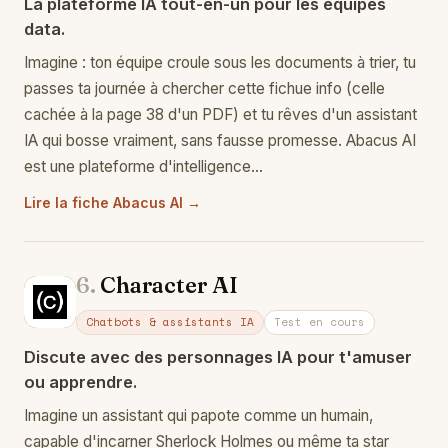
La plateforme IA tout-en-un pour les équipes
data.
Imagine : ton équipe croule sous les documents à trier, tu
passes ta journée à chercher cette fichue info (celle
cachée à la page 38 d'un PDF) et tu rêves d'un assistant
IA qui bosse vraiment, sans fausse promesse. Abacus AI
est une plateforme d'intelligence…
Lire la fiche Abacus AI →
6.
Character AI
Ch
Chatbots & assistants IA
Test en cours
Discute avec des personnages IA pour t'amuser
ou apprendre.
Imagine un assistant qui papote comme un humain,
capable d'incarner Sherlock Holmes ou même ta star