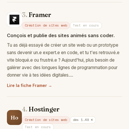
3.
Framer
Fr
Création de sites web
Test en cours
Conçois et publie des sites animés sans coder.
Tu as déjà essayé de créer un site web ou un prototype
sans devenir un.e expert.e en code, et tu t'es retrouvé.e
vite bloqué.e ou frustré.e ? Aujourd'hui, plus besoin de
galérer avec des longues lignes de programmation pour
donner vie à tes idées digitales.…
Lire la fiche Framer →
4.
Hostinger
Ho
Création de sites web
dès 1.49 €
Test en cours