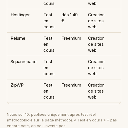
cours
web
Hostinger
Test
dès 1.49
Création
en
€
de sites
cours
web
Relume
Test
Freemium
Création
en
de sites
cours
web
Squarespace
Test
Création
en
de sites
cours
web
ZipWP
Test
Freemium
Création
en
de sites
cours
web
Notes sur 10, publiées uniquement après test réel
(méthodologie sur
la page méthodo
). « Test en cours » = pas
encore noté, on ne l'invente pas.