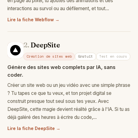
en page au pixel, tu ajoutes des animations et des
interactions au survol ou au défilement, et tout…
Lire la fiche Webflow →
2.
DeepSite
De
Création de sites web
Gratuit
Test en cours
Génère des sites web complets par IA, sans
coder.
Créer un site web ou un jeu vidéo avec une simple phrase
? Tu tapes ce que tu veux, et ton projet digital se
construit presque tout seul sous tes yeux. Avec
DeepSite, cette magie devient réalité grâce à l'IA. Si tu as
déjà galéré des heures à écrire du code,…
Lire la fiche DeepSite →