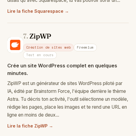
disais qu'avec Squarespace, tu vas pouvoir sortir un…
Lire la fiche Squarespace →
7.
ZipWP
Zi
Création de sites web
Freemium
Test en cours
Crée un site WordPress complet en quelques
minutes.
ZipWP est un générateur de sites WordPress piloté par
IA, édité par Brainstorm Force, l'équipe derrière le thème
Astra. Tu décris ton activité, l'outil sélectionne un modèle,
rédige les pages, place les images et te rend une URL en
ligne en moins de deux…
Lire la fiche ZipWP →