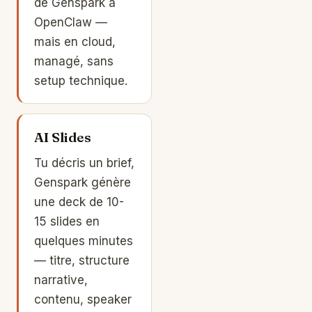
de Genspark à
OpenClaw —
mais en cloud,
managé, sans
setup technique.
AI Slides
Tu décris un brief,
Genspark génère
une deck de 10-
15 slides en
quelques minutes
— titre, structure
narrative,
contenu, speaker