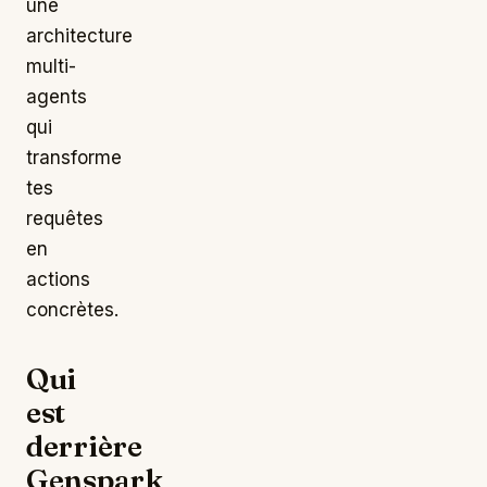
une
architecture
multi-
agents
qui
transforme
tes
requêtes
en
actions
concrètes.
Qui
est
derrière
Genspark