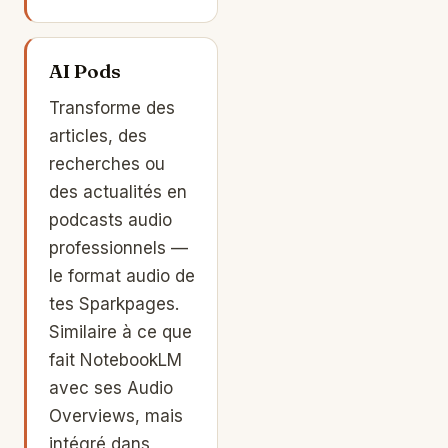
AI Pods
Transforme des
articles, des
recherches ou
des actualités en
podcasts audio
professionnels —
le format audio de
tes Sparkpages.
Similaire à ce que
fait NotebookLM
avec ses Audio
Overviews, mais
intégré dans