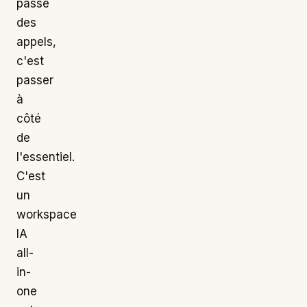
passe
des
appels,
c'est
passer
à
côté
de
l'essentiel.
C'est
un
workspace
IA
all-
in-
one