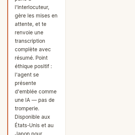
l'interlocuteur,
gère les mises en
attente, et te
renvoie une
transcription
complète avec
résumé. Point
éthique positif :
l'agent se
présente
d'emblée comme
une IA — pas de
tromperie.
Disponible aux
États-Unis et au
Japon pour