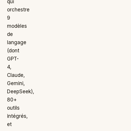
qui
orchestre
9
modèles
de
langage
(dont
GPT-
4,
Claude,
Gemini,
DeepSeek),
80+
outils
intégrés,
et