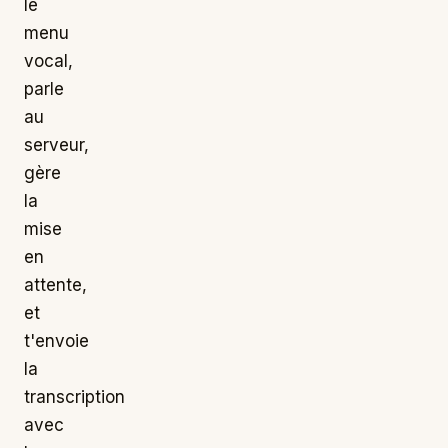
le
menu
vocal,
parle
au
serveur,
gère
la
mise
en
attente,
et
t'envoie
la
transcription
avec