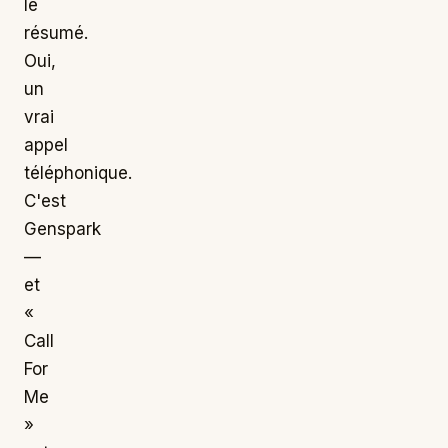
le
résumé.
Oui,
un
vrai
appel
téléphonique.
C'est
Genspark
—
et
«
Call
For
Me
»