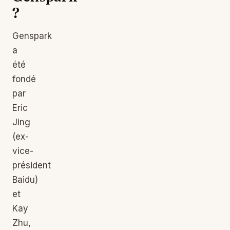
?
Genspark
a
été
fondé
par
Eric
Jing
(ex-
vice-
président
Baidu)
et
Kay
Zhu,