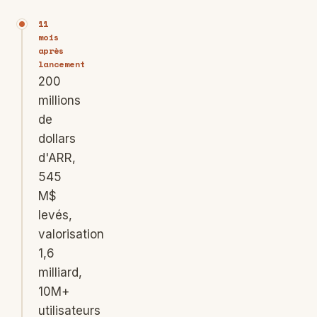
11
mois
après
lancement
200
millions
de
dollars
d'ARR,
545
M$
levés,
valorisation
1,6
milliard,
10M+
utilisateurs