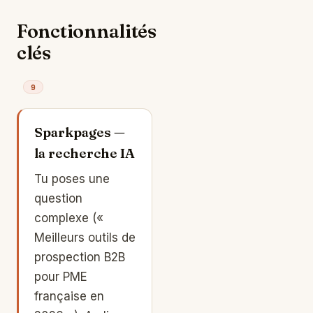
Fonctionnalités
clés
9
Sparkpages —
la recherche IA
Tu poses une
question
complexe («
Meilleurs outils de
prospection B2B
pour PME
française en