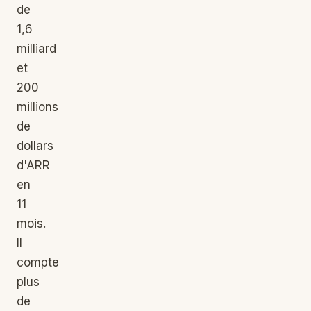
de
1,6
milliard
et
200
millions
de
dollars
d'ARR
en
11
mois.
Il
compte
plus
de