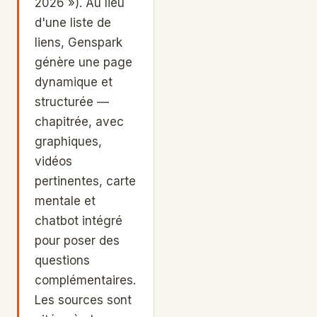
2026 »). Au lieu
d'une liste de
liens, Genspark
génère une page
dynamique et
structurée —
chapitrée, avec
graphiques,
vidéos
pertinentes, carte
mentale et
chatbot intégré
pour poser des
questions
complémentaires.
Les sources sont