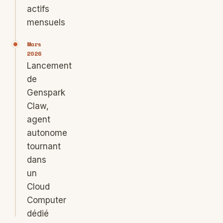
actifs
mensuels
Mars
2026
Lancement
de
Genspark
Claw,
agent
autonome
tournant
dans
un
Cloud
Computer
dédié