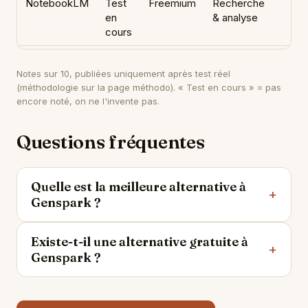
NotebookLM
Test
Freemium
Recherche
en
& analyse
cours
Notes sur 10, publiées uniquement après test réel
(méthodologie sur
la page méthodo
). « Test en cours » = pas
encore noté, on ne l'invente pas.
Questions fréquentes
Quelle est la meilleure alternative à
Genspark ?
Existe-t-il une alternative gratuite à
Genspark ?