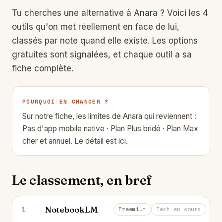
Tu cherches une alternative à
Anara
? Voici les 4
outils qu'on met réellement en face de lui,
classés par note quand elle existe. Les options
gratuites sont signalées, et chaque outil a sa
fiche complète.
POURQUOI EN CHANGER ?
Sur notre fiche, les limites de Anara qui reviennent :
Pas d'app mobile native · Plan Plus bridé · Plan Max
cher et annuel.
Le détail est ici.
Le classement, en bref
NotebookLM
1
Transforme tes documents en notes e
Freemium
Test en cours