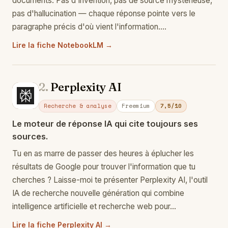
documents. Pas d'invention, pas de source mystérieuse,
pas d'hallucination — chaque réponse pointe vers le
paragraphe précis d'où vient l'information.…
Lire la fiche NotebookLM →
2.
Perplexity AI
Pe
Recherche & analyse
Freemium
7,5/10
Le moteur de réponse IA qui cite toujours ses
sources.
Tu en as marre de passer des heures à éplucher les
résultats de Google pour trouver l'information que tu
cherches ? Laisse-moi te présenter Perplexity AI, l'outil
IA de recherche nouvelle génération qui combine
intelligence artificielle et recherche web pour…
Lire la fiche Perplexity AI →