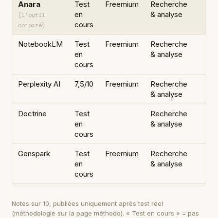
Anara
Test
Freemium
Recherche
en
& analyse
(l'outil
cours
comparé)
NotebookLM
Test
Freemium
Recherche
en
& analyse
cours
Perplexity AI
7,5/10
Freemium
Recherche
& analyse
Doctrine
Test
Recherche
en
& analyse
cours
Genspark
Test
Freemium
Recherche
en
& analyse
cours
Notes sur 10, publiées uniquement après test réel
(méthodologie sur
la page méthodo
). « Test en cours » = pas