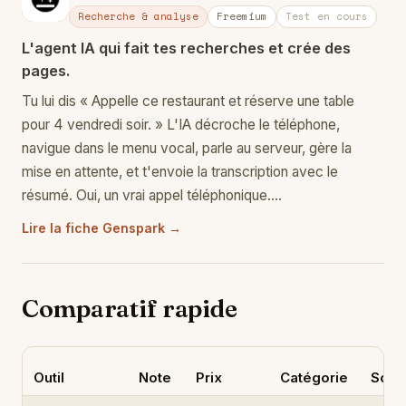
Recherche & analyse
Freemium
Test en cours
L'agent IA qui fait tes recherches et crée des
pages.
Tu lui dis « Appelle ce restaurant et réserve une table
pour 4 vendredi soir. » L'IA décroche le téléphone,
navigue dans le menu vocal, parle au serveur, gère la
mise en attente, et t'envoie la transcription avec le
résumé. Oui, un vrai appel téléphonique.…
Lire la fiche Genspark →
Comparatif rapide
Outil
Note
Prix
Catégorie
Souv