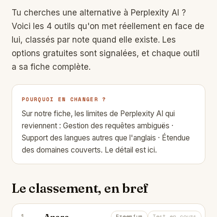
Tu cherches une alternative à
Perplexity AI
?
Voici les 4 outils qu'on met réellement en face de
lui, classés par note quand elle existe. Les
options gratuites sont signalées, et chaque outil
a sa fiche complète.
POURQUOI EN CHANGER ?
Sur notre fiche, les limites de Perplexity AI qui
reviennent : Gestion des requêtes ambiguës ·
Support des langues autres que l'anglais · Étendue
des domaines couverts.
Le détail est ici.
Le classement, en bref
Anara
1
Trouve, comprends et rédige tes do
Freemium
Test en cours