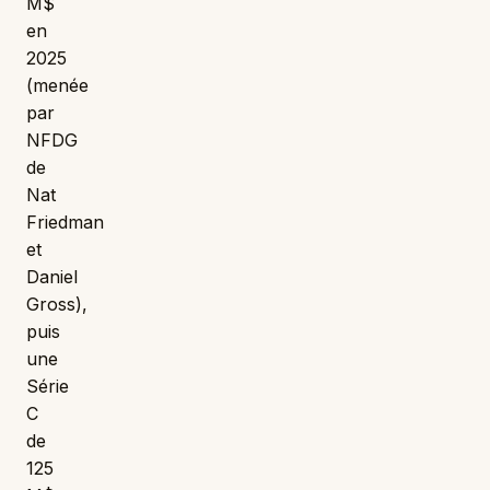
M$
en
2025
(menée
par
NFDG
de
Nat
Friedman
et
Daniel
Gross),
puis
une
Série
C
de
125