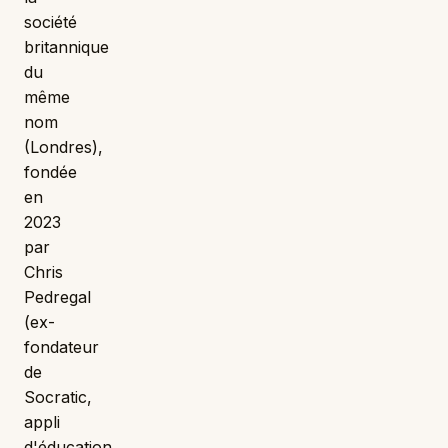
société
britannique
du
même
nom
(Londres),
fondée
en
2023
par
Chris
Pedregal
(ex-
fondateur
de
Socratic,
appli
d'éducation