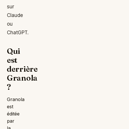
sur
Claude
ou
ChatGPT.
Qui
est
derrière
Granola
?
Granola
est
éditée
par
la