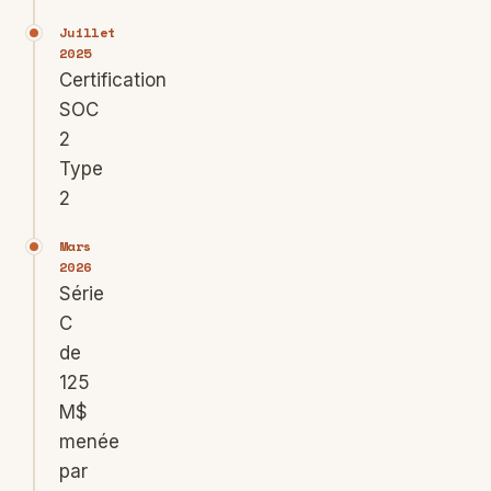
Juillet
2025
Certification
SOC
2
Type
2
Mars
2026
Série
C
de
125
M$
menée
par