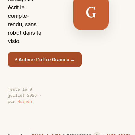
G
écrit le
compte-
rendu, sans
robot dans ta
visio.
⚡ Activer l'offre Granola →
Testé le 9
juillet 2026 ·
par
Hasnen