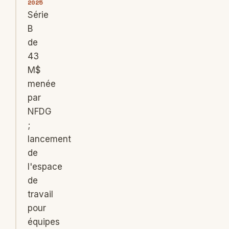
2025
Série
B
de
43
M$
menée
par
NFDG
;
lancement
de
l'espace
de
travail
pour
équipes