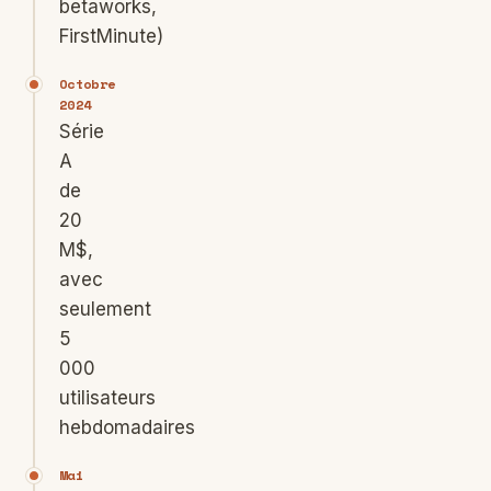
betaworks,
FirstMinute)
Octobre
2024
Série
A
de
20
M$,
avec
seulement
5
000
utilisateurs
hebdomadaires
Mai