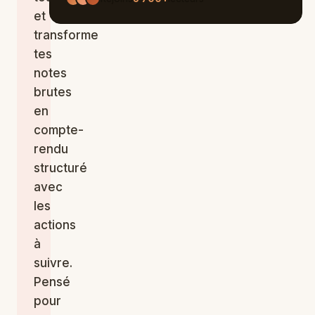
et
transforme
tes
notes
brutes
en
compte-
rendu
structuré
avec
les
actions
à
suivre.
Pensé
pour