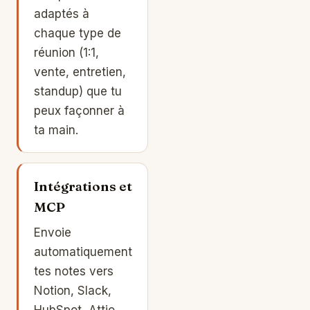
adaptés à
chaque type de
réunion (1:1,
vente, entretien,
standup) que tu
peux façonner à
ta main.
Intégrations et
MCP
Envoie
automatiquement
tes notes vers
Notion, Slack,