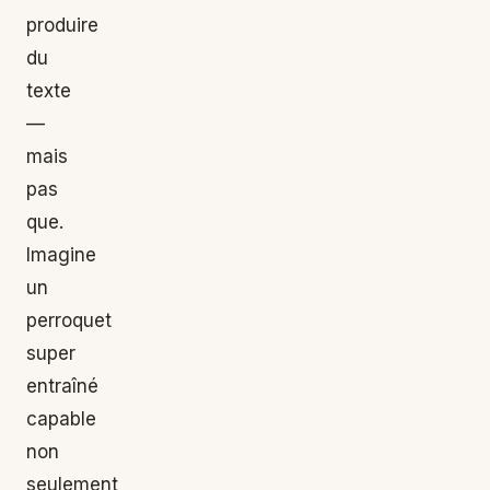
produire
du
texte
—
mais
pas
que.
Imagine
un
perroquet
super
entraîné
capable
non
seulement