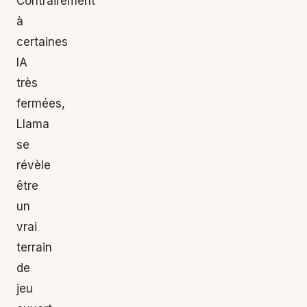
Contrairement
à
certaines
IA
très
fermées,
Llama
se
révèle
être
un
vrai
terrain
de
jeu