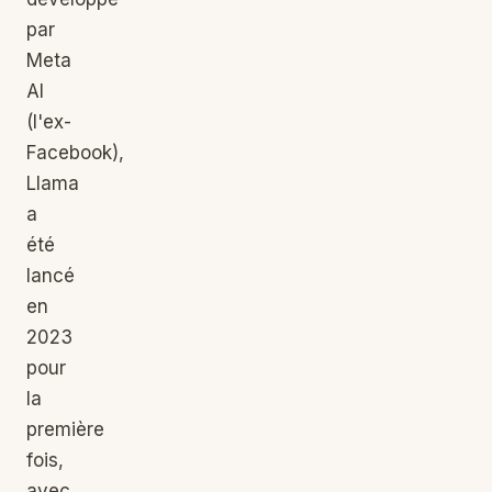
par
Meta
AI
(l'ex-
Facebook),
Llama
a
été
lancé
en
2023
pour
la
première
fois,
avec