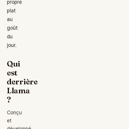
propre
plat
au
goût
du
jour.
Qui
est
derrière
Llama
?
Conçu
et
développé