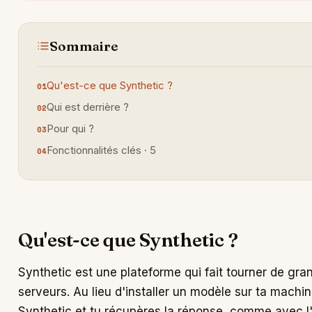
Sommaire
Qu'est-ce que Synthetic ?
Qui est derrière ?
Pour qui ?
Fonctionnalités clés · 5
Qu'est-ce que Synthetic ?
Synthetic est une plateforme qui fait tourner de g
serveurs. Au lieu d'installer un modèle sur ta machi
Synthetic et tu récupères la réponse, comme avec l