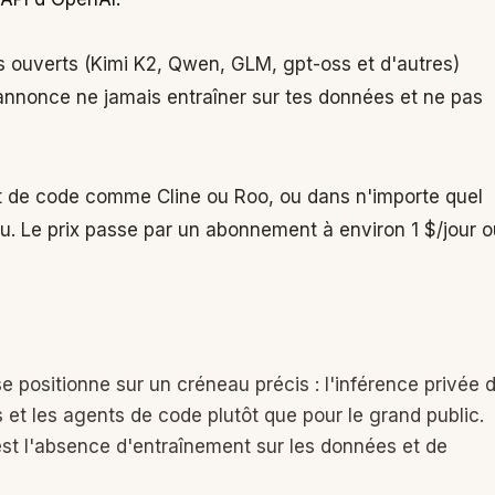
es ouverts (Kimi K2, Qwen, GLM, gpt-oss et d'autres)
 annonce ne jamais entraîner sur tes données et ne pas
 de code comme Cline ou Roo, ou dans n'importe quel
lu. Le prix passe par un abonnement à environ 1 $/jour o
se positionne sur un créneau précis : l'inférence privée 
t les agents de code plutôt que pour le grand public.
est l'absence d'entraînement sur les données et de