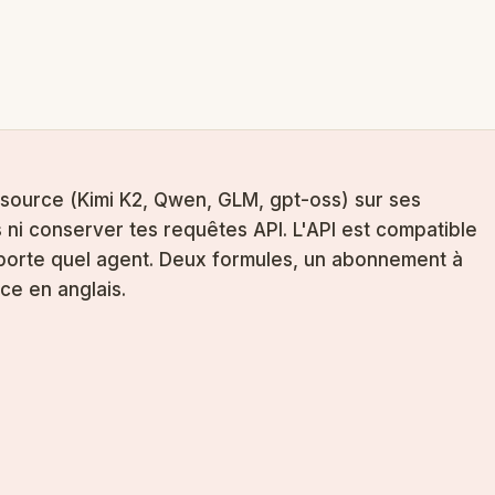
 source (Kimi K2, Qwen, GLM, gpt-oss) sur ses
 ni conserver tes requêtes API. L'API est compatible
mporte quel agent. Deux formules, un abonnement à
ace en anglais.