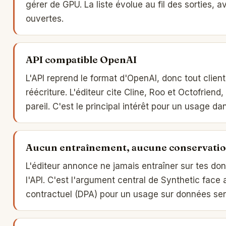
gérer de GPU. La liste évolue au fil des sorties, 
ouvertes.
API compatible OpenAI
L'API reprend le format d'OpenAI, donc tout clien
réécriture. L'éditeur cite Cline, Roo et Octofrie
pareil. C'est le principal intérêt pour un usage d
Aucun entraînement, aucune conservatio
L'éditeur annonce ne jamais entraîner sur tes do
l'API. C'est l'argument central de Synthetic face a
contractuel (DPA) pour un usage sur données sen