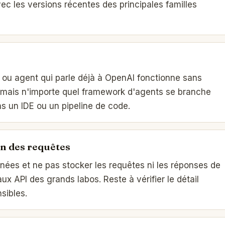
avec les versions récentes des principales familles
t ou agent qui parle déjà à OpenAI fonctionne sans
nd, mais n'importe quel framework d'agents se branche
ans un IDE ou un pipeline de code.
n des requêtes
nnées et ne pas stocker les requêtes ni les réponses de
ux API des grands labos. Reste à vérifier le détail
sibles.