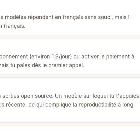
es modèles répondent en français sans souci, mais il
n français.
 abonnement (environ 1 $/jour) ou activer le paiement à
mais tu paies dès le premier appel.
 sorties open source. Un modèle sur lequel tu t'appuies
s récente, ce qui complique la reproductibilité à long