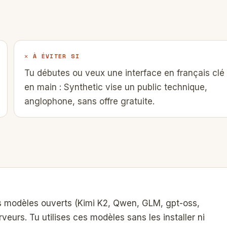
✕ À ÉVITER SI
Tu débutes ou veux une interface en français clé
en main : Synthetic vise un public technique,
anglophone, sans offre gratuite.
s modèles ouverts (Kimi K2, Qwen, GLM, gpt-oss,
urs. Tu utilises ces modèles sans les installer ni