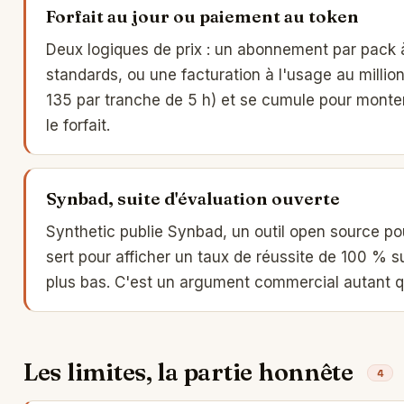
Forfait au jour ou paiement au token
Deux logiques de prix : un abonnement par pack à 
standards, ou une facturation à l'usage au millio
135 par tranche de 5 h) et se cumule pour monter
le forfait.
Synbad, suite d'évaluation ouverte
Synthetic publie Synbad, un outil open source pour
sert pour afficher un taux de réussite de 100 % su
plus bas. C'est un argument commercial autant qu'
Les limites, la partie honnête
4