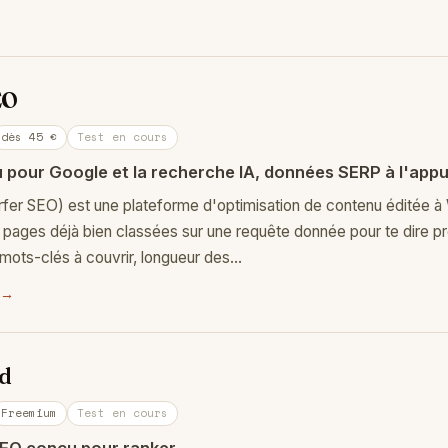
EO
dès 45 €
Test en cours
 pour Google et la recherche IA, données SERP à l'appu
rfer SEO) est une plateforme d'optimisation de contenu éditée à
s pages déjà bien classées sur une requête donnée pour te dire 
: mots-clés à couvrir, longueur des…
 →
d
Freemium
Test en cours