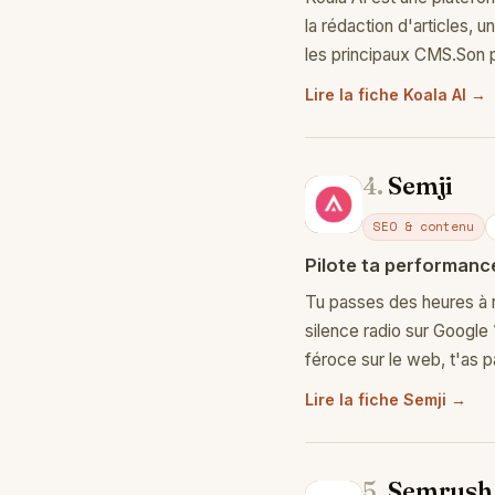
la rédaction d'articles, 
les principaux CMS.Son p
Lire la fiche Koala AI →
4.
Semji
Se
SEO & contenu
Pilote ta performanc
Tu passes des heures à r
silence radio sur Google 
féroce sur le web, t'as p
Lire la fiche Semji →
5.
Semrush