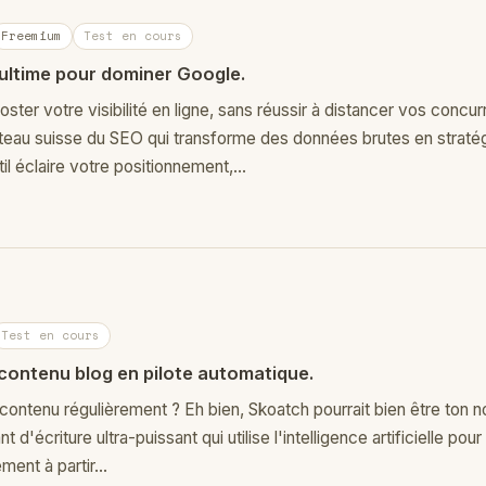
Freemium
Test en cours
 ultime pour dominer Google.
ster votre visibilité en ligne, sans réussir à distancer vos concu
teau suisse du SEO qui transforme des données brutes en straté
l éclaire votre positionnement,…
Test en cours
 contenu blog en pilote automatique.
contenu régulièrement ? Eh bien, Skoatch pourrait bien être ton nou
nt d'écriture ultra-puissant qui utilise l'intelligence artificielle po
ement à partir…