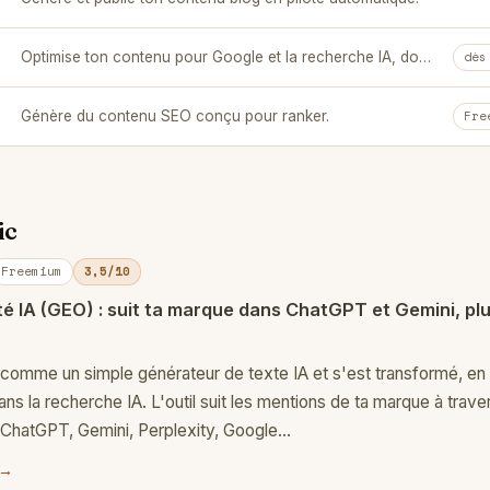
Optimise ton contenu pour Google et la recherche IA, données SERP à l'appui.
dès
Génère du contenu SEO conçu pour ranker.
Fre
ic
Freemium
3,5/10
ité IA (GEO) : suit ta marque dans ChatGPT et Gemini, pl
omme un simple générateur de texte IA et s'est transformé, en
dans la recherche IA. L'outil suit les mentions de ta marque à trave
ChatGPT, Gemini, Perplexity, Google…
 →