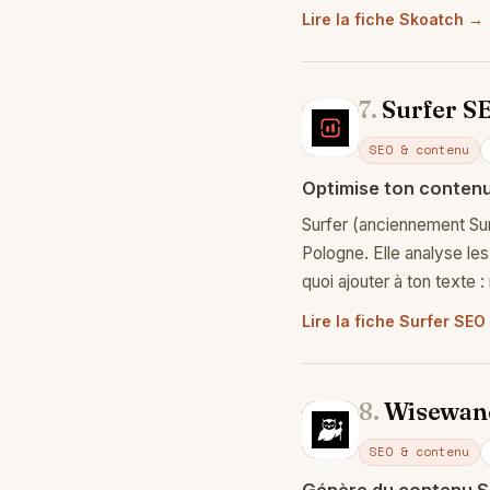
Lire la fiche Skoatch →
7.
Surfer S
Su
SEO & contenu
Optimise ton contenu
Surfer (anciennement Su
Pologne. Elle analyse le
quoi ajouter à ton texte 
Lire la fiche Surfer SEO
8.
Wisewan
Wi
SEO & contenu