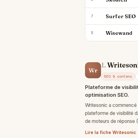
Surfer SEO
7
Wisewand
8
1.
Writeson
Wr
SEO & contenu
Plateforme de visibil
optimisation SEO.
Writesonic a commencé c
plateforme de visibilité 
de moteurs de réponse (
Lire la fiche Writesonic