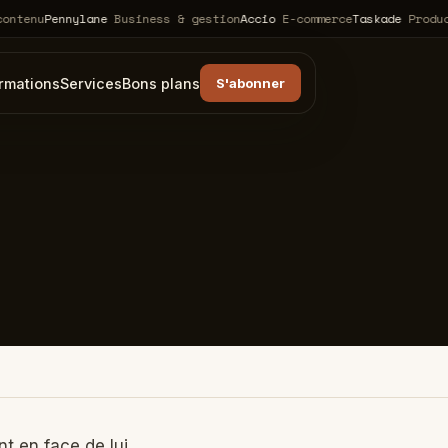
u
Pennylane
Business & gestion
Accio
E-commerce
Taskade
Productivit
rmations
Services
Bons plans
S'abonner
nt en face de lui,