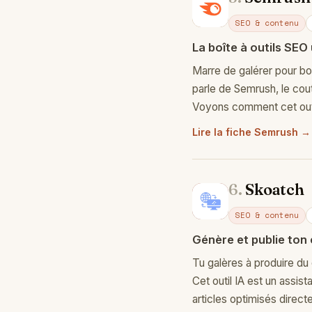
Se
SEO & contenu
La boîte à outils SEO
Marre de galérer pour boo
parle de Semrush, le cou
Voyons comment cet outi
Lire la fiche Semrush →
6.
Skoatch
Sk
SEO & contenu
Génère et publie ton
Tu galères à produire du 
Cet outil IA est un assista
articles optimisés direct