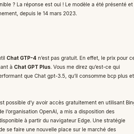
nible ? La réponse est oui ! Le modèle a été présenté et
nement, depuis le 14 mars 2023.
til
Chat GTP-4
n’est pas gratuit. En effet, le prix pour c
vant à
Chat GPT Plus
. Vous me direz qu’est-ce qui
s performant que Chat gpt-3.5, qu’il consomme bcp plus et
 est possible d’y avoir accès gratuitement en utilisant Bi
e l’organisation OpenAI, a mis a disposition des
t disponible à partir du navigateur Edge. Une stratégie
 de se faire une nouvelle place sur le marché des