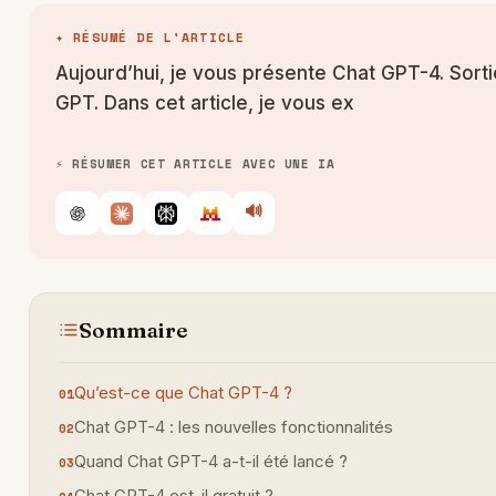
✦ RÉSUMÉ DE L'ARTICLE
Aujourd’hui, je vous présente Chat GPT-4. Sorti
GPT. Dans cet article, je vous ex
⚡ RÉSUMER CET ARTICLE AVEC UNE IA
🔊
Écouter
ChatGPT
Claude
Perplexity
Le Chat
Sommaire
Qu’est-ce que Chat GPT-4 ?
Chat GPT-4 : les nouvelles fonctionnalités
Quand Chat GPT-4 a-t-il été lancé ?
Chat GPT-4 est-il gratuit ?