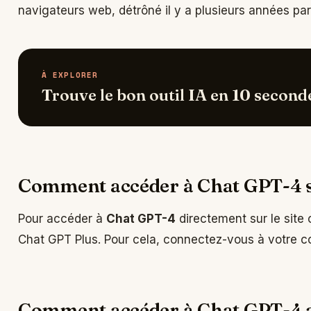
navigateurs web, détrôné il y a plusieurs années pa
À EXPLORER
Trouve le bon outil IA en 10 second
Comment accéder à Chat GPT-4 
Pour accéder à
Chat GPT-4
directement sur le site 
Chat GPT Plus. Pour cela, connectez-vous à votre 
Comment accéder à Chat GPT-4 a