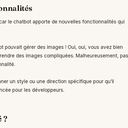
onnalités
car le chatbot apporte de nouvelles fonctionnalités qui
 pouvait gérer des images ! Oui, oui, vous avez bien
prendre des images compliquées. Malheureusement, pa
nalité.
er un style ou une direction spécifique pour qu’il
ncée pour les développeurs.
 ?