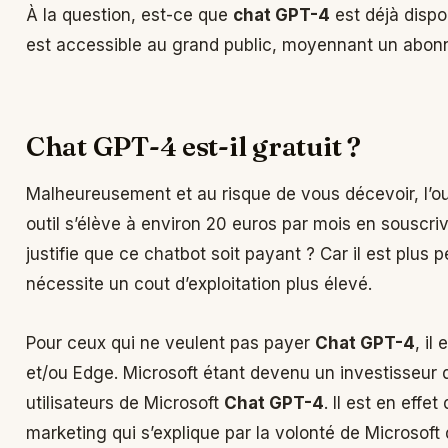
À la question, est-ce que
chat GPT-4
est déjà dispo
est accessible au grand public, moyennant un abon
Chat GPT-4 est-il gratuit ?
Malheureusement et au risque de vous décevoir, l’ou
outil s’élève à environ 20 euros par mois en souscri
justifie que ce chatbot soit payant ? Car il est plu
nécessite un cout d’exploitation plus élevé.
Pour ceux qui ne veulent pas payer
Chat GPT-4
, il
et/ou Edge. Microsoft étant devenu un investisseur d
utilisateurs de Microsoft
Chat GPT-4
. Il est en effe
marketing qui s’explique par la volonté de Microsoft