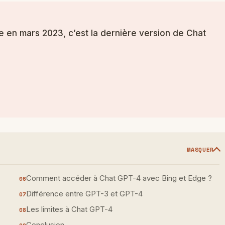
e en mars 2023, c’est la dernière version de Chat
MASQUER
Comment accéder à Chat GPT-4 avec Bing et Edge ?
Différence entre GPT-3 et GPT-4
Les limites à Chat GPT-4
Conclusion