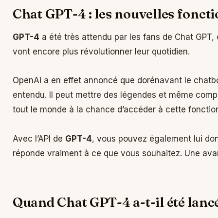
Chat GPT-4 : les nouvelles foncti
GPT-4
a été très attendu par les fans de Chat GPT, 
vont encore plus révolutionner leur quotidien.
OpenAi a en effet annoncé que dorénavant le chatbot
entendu. Il peut mettre des légendes et même com
tout le monde à la chance d’accéder à cette fonction
Avec l’API de
GPT-4
, vous pouvez également lui donn
réponde vraiment à ce que vous souhaitez. Une ava
Quand Chat GPT-4 a-t-il été lancé