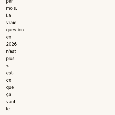
par
mois.
La
vraie
question
en
2026
n’est
plus
«
est-
ce
que
ça
vaut
le