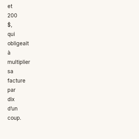
et
200
$,
qui
obligeait
à
multiplier
sa
facture
par
dix
d’un
coup.