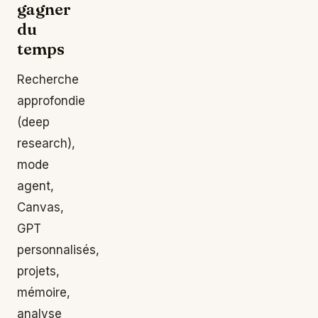
gagner
du
temps
Recherche
approfondie
(deep
research),
mode
agent,
Canvas,
GPT
personnalisés,
projets,
mémoire,
analyse