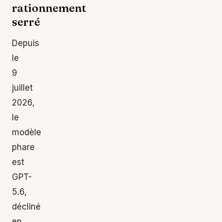
rationnement
serré
Depuis
le
9
juillet
2026,
le
modèle
phare
est
GPT-
5.6,
décliné
en