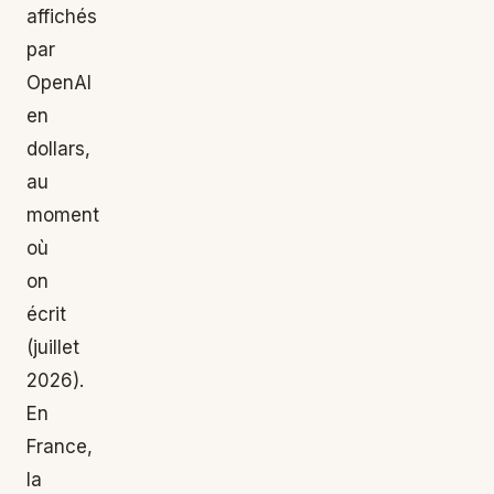
affichés
par
OpenAI
en
dollars,
au
moment
où
on
écrit
(juillet
2026).
En
France,
la