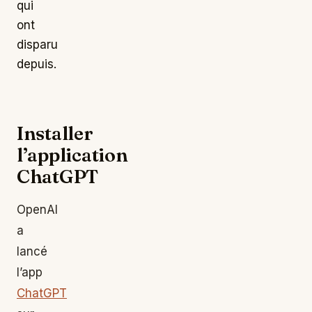
qui
ont
disparu
depuis.
Installer
l’application
ChatGPT
OpenAI
a
lancé
l’app
ChatGPT