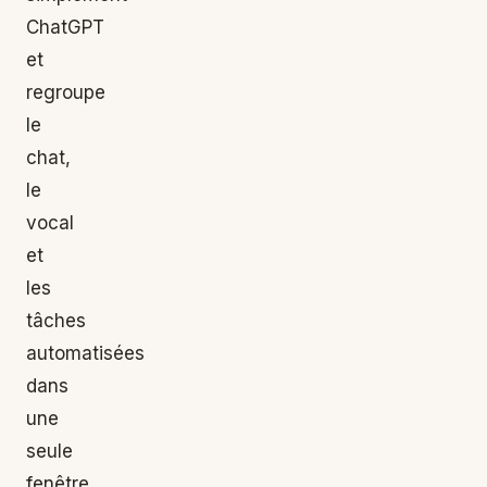
ChatGPT
et
regroupe
le
chat,
le
vocal
et
les
tâches
automatisées
dans
une
seule
fenêtre.