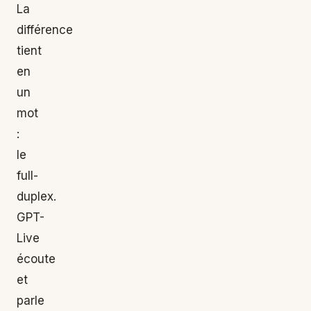
La
différence
tient
en
un
mot
:
le
full-
duplex.
GPT-
Live
écoute
et
parle