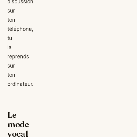
discussion
sur
ton
téléphone,
tu
la
reprends
sur
ton
ordinateur.
Le
mode
vocal