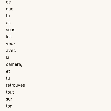
ce
que
tu
as
sous
les
yeux
avec
la
caméra,
et
tu
retrouves
tout
sur
ton