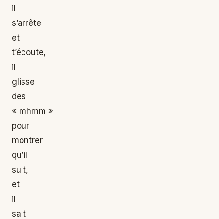
il
s’arrête
et
t’écoute,
il
glisse
des
« mhmm »
pour
montrer
qu’il
suit,
et
il
sait