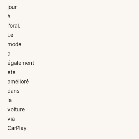
jour
à
l’oral.
Le
mode
a
également
été
amélioré
dans
la
voiture
via
CarPlay.